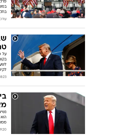
פרקל
בחקי
עודכן: 06:59 2021
שב
טר
על פ
בקונ
לשעב
לקיו
23 31/01/2021
בי
מא
נשיא
הוא 
ממשל
0 26/01/2021