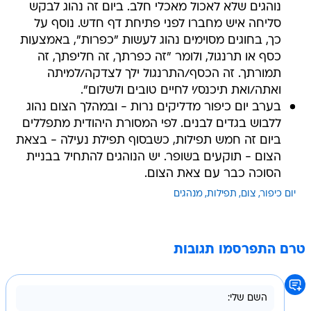
כך, בחוגים מסוימים נהוג לעשות "כפרות", באמצעות
כסף או תרנגול, ולומר "זה כפרתך, זה חליפתך, זה
תמורתך. זה הכסף/התרנגול ילך לצדקה/למיתה
ואתה/ואת תיכנס/י לחיים טובים ולשלום".
בערב יום כיפור מדליקים נרות - ובמהלך הצום נהוג
ללבוש בגדים לבנים. לפי המסורת היהודית מתפללים
ביום זה חמש תפילות, כשבסוף תפילת נעילה - בצאת
הצום - תוקעים בשופר. יש הנוהגים להתחיל בבניית
הסוכה כבר עם צאת הצום.
יום כיפור
צום
תפילות
מנהגים
טרם התפרסמו תגובות