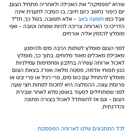
אבל כמו
תשעה באב
- אלא תשובה. בשל כך, חז"ל
הדריכו כי הארוחה צריכה להיות שמחה וטובה - ואף
מומלץ להזמין אליה אורחים.
לפני הצום מומלץ לשתות הרבה מים ולהימנע
מאכילת מאכלים מאוד מלוחים. בתוך כך, מומלץ
לאכול ארוחה עשירה בחלבון ופחמימות עמילניות
כגון תפוחי אדמה, פסטה מלאה ואורז. בצאת הצום
מומלץ להתחיל עם כוס מים, פרי רגיל או פרי יבש או
פרוסת עוגה. ההמלצה היא לחכות לפחות חצי שעה
לפני שמתחילים לסעוד באופן מלא לאחר שבירת
הצום - וגם אז להשתדל לאכול בצורה מתונה
והדרגתית.
לכל המתכונים שלנו לארוחה המפסקת
מאפינס סולת ודבש למוצאי יום הכיפורים