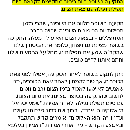
תקיעת השופר מלווה את השכינה, שהרי בזמן
תפילות יום הכיפורים השכינה שרויה בקרב
המתפללים - ובצאת הצום היא עולה מעלה. התקיעה
בשופר מציינת גם ניצחון, כלומר את הביטחון שלנו
שהקב"ה שמע את תפילותינו, מחל על החטאים שלנו
וחתם אותנו לחיים טובים.
ניתן לתקוע בשופר לאחר השקיעה, אפילו לפני צאת
הכוכבים, אך טוב להמתין לאחר צאת הכוכבים, כדי
שאנשים לא יטעו לאכול בזמן הצום (רבים נוטים
לחשוב שהתקיעה בשופר מציינת את סיום הצום).
עם סיום תפילת נעילה, לאחר אמירת "שמע ישראל
ה' אלוקינו ה' אחד", "ברוך שם כבוד מלכותו לעולם
ועד" ו-"ה' הוא האלוקים", אומרים קדיש תתקבל
ובאמצע הקדיש - מיד אחרי אמירת "דאמירן בעלמא
ואמרו אמן" - תוקעים בשופר.