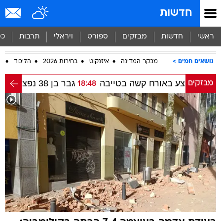
חדשות
ראשי
חדשות
מבזקים
ספורט
ויראלי
תרבות
כס
נושאים חמים
מבקר המדינה
איזנקוט
בחירות 2026
הליכוד
ח
יבה
גבר בן 38 נפצע באורח קשה בסמוך למגדל העמק
מבזקים
18:48