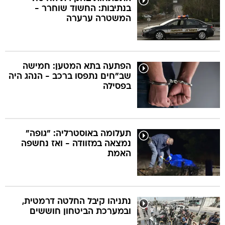
בנתיבות: החשוד שוחרר -
המשטרה ערערה
הפתעה בתא המטען: חמישה
שב"חים נתפסו ברכב - הנהג היה
בפסילה
תעלומה באוסטרליה: "גופה"
נמצאה במזוודה - ואז נחשפה
האמת
נתניהו קיבל החלטה דרמטית,
ובמערכת הביטחון חוששים