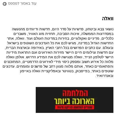
עוד באסור לפספס
וואלה
נושאי צבא וביטחון, פרשיות על סדר היום, חדשות ודיווחים מהנעשה
במסדרונות הממשלה, איכות הסביבה, תחזית מזג האוויר, משברים
כלכליים, מדיניים ואקולוגיים, בחירות במדינות העולם ועוד. וואלה, אתר
החדשות הגדול במדינה, מגיש לכם את כל העדכונים השוטפים בישראל
ובעולם. עם כתבים הפרושים בכל רחבי הארץ, באירופה ובארצות הברית,
עם חדשות וצילומים חיים היישר מזירות האירועים ועם התראות מידיות
היישר לטלפון הנייד, וואלה מנגישה לכם את המידע הדרוש. אולפן וואלה
מלווה כל אירוע חשוב ומספק כיסוי מידי לאירועים הדרמטיים, המתוכננים
והפתאומיים כאחד, אותם מלווה מגוון רחב של פרשנים ומומחים. עדכונים
שוטפים באתר, בפייסבוק, בטוויטר ובאפליקציית וואלה באייפון
ובאנדרואיד.