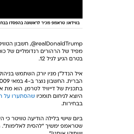
בווידאו: טראמפ מכיר לראשונה בהפסדו בבחי
realDonaldTrump@, חשבון
מפיד של הרהורים רנדומליים של כוכ
בטרם הגיע לגיל 12.