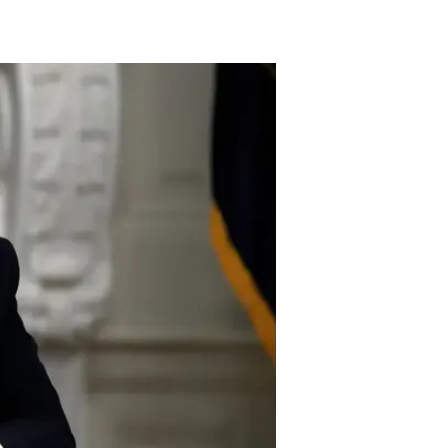
ב-2016 הוא סיפר כי הוא קיבל
האמיתי", נזכר. "הוא חשב על זה למש