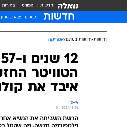
חדשות
ספורט
בחירות
חדשות
מבזקים
צבא וביטחון
חדשות
/
חדשות בעולם
/
אמריקה
2