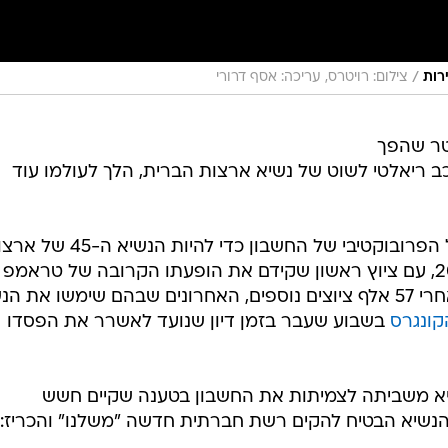
/
רות
צילום: רויטרס, עריכה: אסף דרורי
 הטוויטר שהפך
ב ריאלטי לשוט של נשיא ארצות הברית, הלך לעולמו עוד