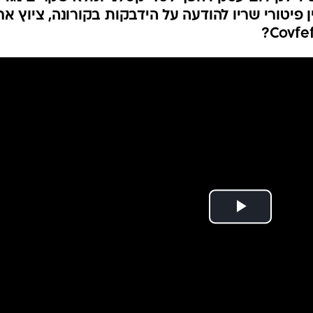
המייל האדום
 בעולם מת, וטראמפ
ההסתערות על הקפיטול, והוא מבטיח להקים
 לקידום עסקיו הפך לכלי קטלני ומלא שקרים נגד
ן פיטורי שריו להודעה על הידבקות בקורונה, ציוץ א