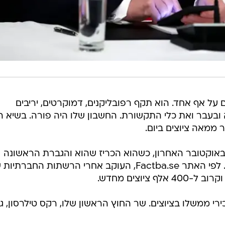
ל אף אחד. הוא תקף רפובליקנים, דמוקרטים, יריבים
 ממשל בהווה ובעבר ואת כלי התקשורת. החשבון שלו היה פורה. בשיא ה