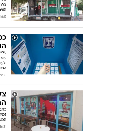
העיר
16:17 15/10/2018
כמ
הנ
עליי
המקו
55 15/10/2018
צל
הב
כתמי
זמיר
המש
16:31 13/10/2018