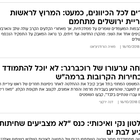
רים לכל הכיוונים, כמעט: המרוץ לראשות
ריית ירושלים מתחמם
במות המועמדים שומרים על ממלכתיות, אך מאחורי הקלעים הקרב עולה שלב והארבע
פים אחד את השני. מהקרן החדשה ועד זיתים, כך נראה המאבק על התפקיד הנכסף
שלים
מאיה הורודניצ'אנו
חה ערעורו של רוכברגר: לא יוכל להתמודד
חירות הקרובות ברמה"ש
המשפט המחוזי בתל אביב קיבל את ההחלטה לאחר ניסיונות חוזרים של ראש עיריית 
ן לשעבר, שהורשע בעבירות מרמה והפרת אמונים, לקצוב את תקופת הקלון. "מאז ריצו
ו עברו שנתיים בלבד", קבעו השופטים
09:
דנה ירקצי
טון נקי ואיכותי: כנס "לא מצביעים שחיתות
יע לבת ים
ה מתמודדים מתוך שבעה השתתפו בכנס של התנועה לאיכות השלטון בשיתוף וואלה!