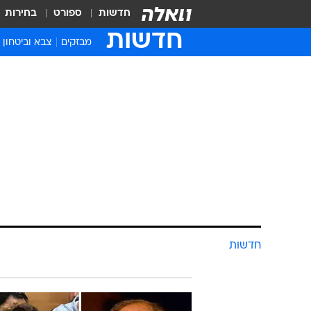
חדשות
ספורט
בחירות
חדשות
מבזקים
צבא וביטחון
חדשות