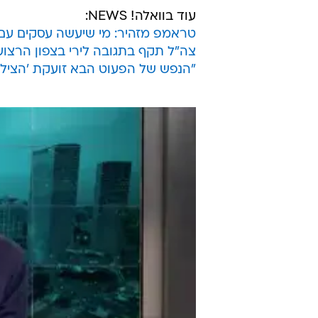
עוד בוואלה! NEWS:
טראמפ מזהיר: מי שיעשה עסקים עם 
צה"ל תקף בתגובה לירי בצפון הרצועה
"הנפש של הפעוט הבא זועקת 'הצילו 