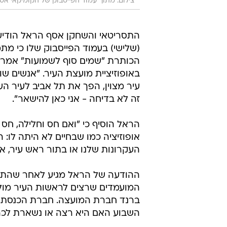
צילום: מתוך עמוד הפייסבוק של הקומיקאי אס
התסריטאי והשחקן אסף הראל הודיע 
(שלישי) בעמוד הפייסבוק שלו כי מת
הכותרת "שמים סוף לשמועות" אמר כ
באופוזיציית מועצת העיר. "אנשים שו
עיר מצוין, הפך את תל אביב לעיר הע
זה לא בדיחה - אני כאן להישאר".
הראל הוסיף כי "ואם חס וחלילה, חס 
אופוזיציה כמו שבחיים לא היתה לו: ה
העקרונות שלנו או בתור ראש עיר, או
ההודעה של הראל מגיע לאחר שהתלבט
המועמדים שרצים לראשות העיר מולו הם
ברנד חברת המועצה. חברת הכנסת ס
השבוע האם היא רצה או נשארת לכה