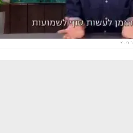
 רשמי