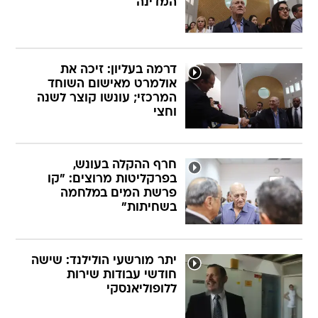
המדינה
דרמה בעליון: זיכה את
אולמרט מאישום השוחד
המרכזי; עונשו קוצר לשנה
וחצי
חרף ההקלה בעונש,
בפרקליטות מרוצים: "קו
פרשת המים במלחמה
בשחיתות"
יתר מורשעי הולילנד: שישה
חודשי עבודות שירות
ללופוליאנסקי