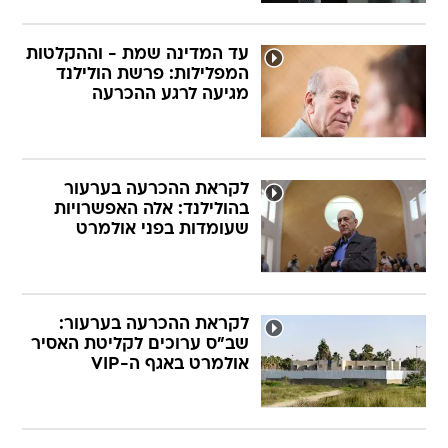
עד המדינה שמת - וההקלטות
המפלילות: פרשת הולילנד
מגיעה לרגע ההכרעה
לקראת ההכרעה בערעור
בהולילנד: אלה האפשרויות
שעומדות בפני אולמרט
לקראת ההכרעה בערעור:
שב"ס ערוכים לקליטת האסיר
אולמרט באגף ה-VIP