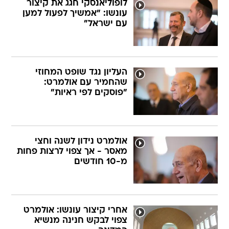
לופוליאנסקי חגג את קיצור
עונשו: "אמשיך לפעול למען
עם ישראל"
העליון נגד שופט המחוזי
שהחמיר עם אולמרט:
"פוסקים לפי ראיות"
אולמרט נידון לשנה וחצי
מאסר - אך צפוי לרצות פחות
מ-10 חודשים
אחרי קיצור עונשו: אולמרט
צפוי לבקש חנינה מנשיא