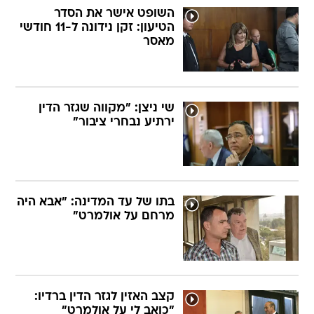
השופט אישר את הסדר
הטיעון: זקן נידונה ל-11 חודשי
מאסר
שי ניצן: "מקווה שגזר הדין
ירתיע נבחרי ציבור"
בתו של עד המדינה: "אבא היה
מרחם על אולמרט"
קצב האזין לגזר הדין ברדיו:
"כואב לי על אולמרט"