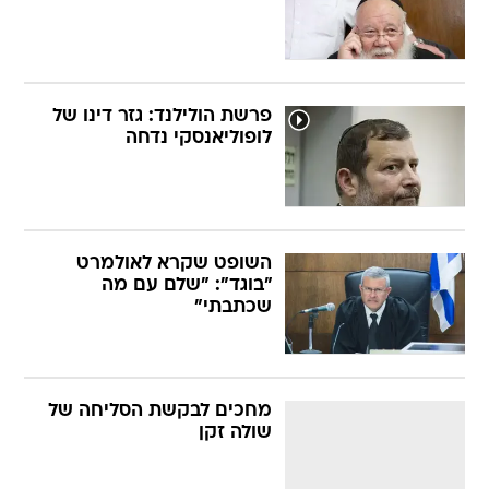
פרשת הולילנד: גזר דינו של
לופוליאנסקי נדחה
השופט שקרא לאולמרט
"בוגד": "שלם עם מה
שכתבתי"
מחכים לבקשת הסליחה של
שולה זקן