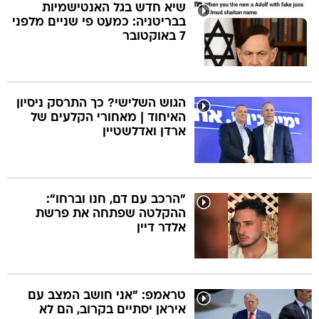
שיא חדש בגל האנטישמיות
בבריטניה: כמעט פי שניים מלפני
7 באוקטובר
הגוש השלישי? כך התרסק ניסיון
האיחוד | מאחורי הקלעים של
ארדן ואדלשטיין
"הרכב עם דם, חנו וברחו":
ההקלטה שפתחה את פרשת
אלדר דיין
טראמפ: "אני חושב המצב עם
איראן יסתיים בקרוב, הם לא