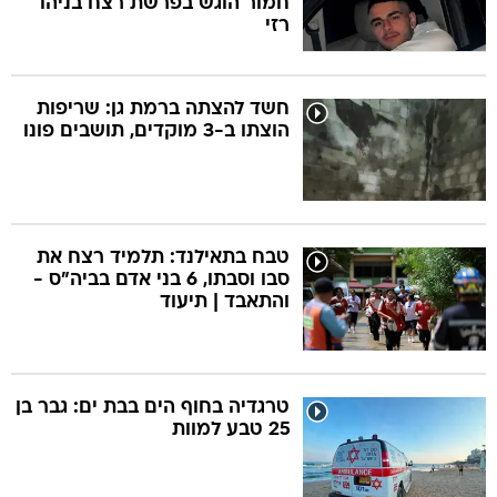
חמור הוגש בפרשת רצח בניהו
רזי
חשד להצתה ברמת גן: שריפות
הוצתו ב-3 מוקדים, תושבים פונו
טבח בתאילנד: תלמיד רצח את
סבו וסבתו, 6 בני אדם בביה"ס -
והתאבד | תיעוד
טרגדיה בחוף הים בבת ים: גבר בן
25 טבע למוות