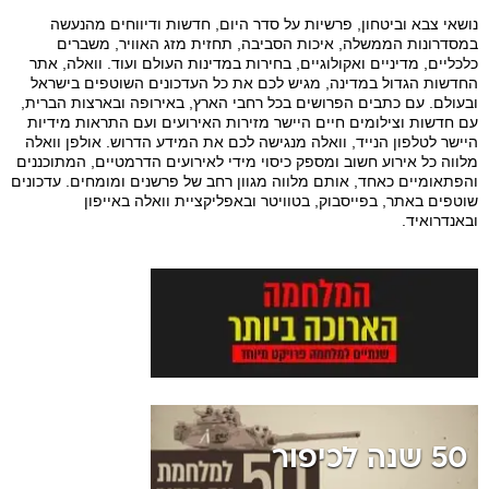
נושאי צבא וביטחון, פרשיות על סדר היום, חדשות ודיווחים מהנעשה
במסדרונות הממשלה, איכות הסביבה, תחזית מזג האוויר, משברים
כלכליים, מדיניים ואקולוגיים, בחירות במדינות העולם ועוד. וואלה, אתר
החדשות הגדול במדינה, מגיש לכם את כל העדכונים השוטפים בישראל
ובעולם. עם כתבים הפרושים בכל רחבי הארץ, באירופה ובארצות הברית,
עם חדשות וצילומים חיים היישר מזירות האירועים ועם התראות מידיות
היישר לטלפון הנייד, וואלה מנגישה לכם את המידע הדרוש. אולפן וואלה
מלווה כל אירוע חשוב ומספק כיסוי מידי לאירועים הדרמטיים, המתוכננים
והפתאומיים כאחד, אותם מלווה מגוון רחב של פרשנים ומומחים. עדכונים
שוטפים באתר, בפייסבוק, בטוויטר ובאפליקציית וואלה באייפון
ובאנדרואיד.
50 שנה לכיפור