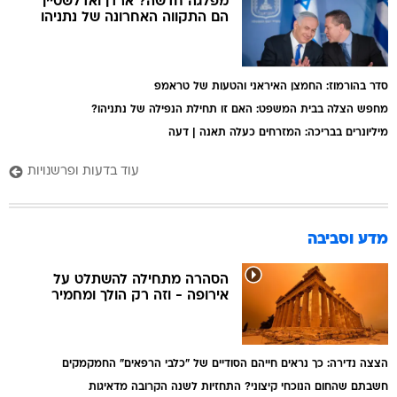
מפלגה חדשה? ארדן ואדלשטיין
הם התקווה האחרונה של נתניהו
סדר בהורמוז: החמצן האיראני והטעות של טראמפ
מחפש הצלה בבית המשפט: האם זו תחילת הנפילה של נתניהו?
מיליונרים בבריכה: המזרחים כעלה תאנה | דעה
עוד בדעות ופרשנויות
מדע וסביבה
הסהרה מתחילה להשתלט על
אירופה - וזה רק הולך ומחמיר
הצצה נדירה: כך נראים חייהם הסודיים של "כלבי הרפאים" החמקמקים
חשבתם שהחום הנוכחי קיצוני? התחזיות לשנה הקרובה מדאיגות