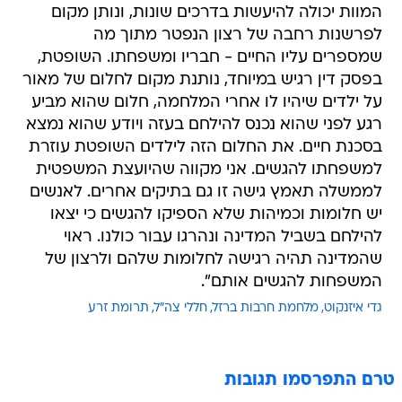
המוות יכולה להיעשות בדרכים שונות, ונותן מקום
לפרשנות רחבה של רצון הנפטר מתוך מה
שמספרים עליו החיים - חבריו ומשפחתו. השופטת,
בפסק דין רגיש במיוחד, נותנת מקום לחלום של מאור
על ילדים שיהיו לו אחרי המלחמה, חלום שהוא מביע
רגע לפני שהוא נכנס להילחם בעזה ויודע שהוא נמצא
בסכנת חיים. את החלום הזה לילדים השופטת עוזרת
למשפחתו להגשים. אני מקווה שהיועצת המשפטית
לממשלה תאמץ גישה זו גם בתיקים אחרים. לאנשים
יש חלומות וכמיהות שלא הספיקו להגשים כי יצאו
להילחם בשביל המדינה ונהרגו עבור כולנו. ראוי
שהמדינה תהיה רגישה לחלומות שלהם ולרצון של
המשפחות להגשים אותם".
גדי איזנקוט
מלחמת חרבות ברזל
חללי צה"ל
תרומת זרע
טרם התפרסמו תגובות