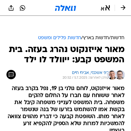
חדשות
/
חדשות בארץ
/
חדשות פלילים ומשפט
מאור אייזנקוט נהרג בעזה. בית
המשפט קבע: ייוולד לו ילד
ביני אשכנזי, 
אביחי חיים
עודכן לאחרונה: 5.7.2025 / 20:52
מאור אייזנקוט, לוחם גולני בן 19, נפל בקרב בעזה
לאחר ששוחח עם חברו על החלום להקים
משפחה. בית המשפט לענייני משפחה קיבל את
בקשת אמו להשתמש בזרעו של בנה שנשמר
לאחר מותו. השופטת קבעה כי דבריו מהווים צוואה
להמשכיות למרות שלא הספיק להקפיא זרע
בעצמו