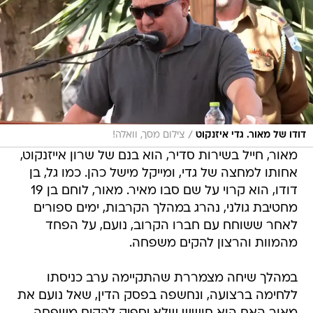
/
דודו של מאור. גדי איזנקוט
צילום מסך, וואלה!
מאור, חייל בשירות סדיר, הוא בנם של שרון אייזנקוט,
אחותו למחצה של גדי, ומייקל מישל כהן. כמו גל, בן
דודו, הוא קרוי על שם סבו מאיר. מאור, לוחם בן 19
מחטיבת גולני, נהרג במהלך הקרבות, ימים ספורים
לאחר ששוחח עם חברו הקרוב, נועם, על הפחד
מהמוות והרצון להקים משפחה.
במהלך שיחה מצמררת שהתקיימה ערב כניסתו
ללחימה ברצועה, ונחשפה בפסק הדין, שאל נועם את