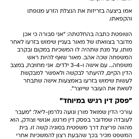
אמו ביצעה בזריזות את הנצלת הזרע מגופתו
והקפאתו.
השופטת כתבה בהחלטתה: "אני סבורה כי אכן
מדובר בצוואתו של מאור בעניין שימוש בזרעו לאחר
מותו, על מנת שתהיה לו המשכיות במקום ובקרב
המשפחה שכה אהב. מאור שאף להיות ראש
משפחה... עם אישה ו-3-4 ילדים. אני מחויבת, במצב
הדין הקיים, להיעתר לבקשה ולאפשר למבקשת
לעשות שימוש בזרעו באמצעות אישה שתבחר
לשאת את העובר שייוצר".
"פסק דין רגיש במיוחד"
עורכי הדין שמואל מורן ונועה גלרמן-ליאל: "מעבר
לעובדה שמדובר בפסק דין מרגש, אנושי וצודק, הוא
מהווה פריצת דרך משפטית בסוגיה קשה זו. בית
המשפט מכיר בכך שהבעת רצון להמשכיות אחרי