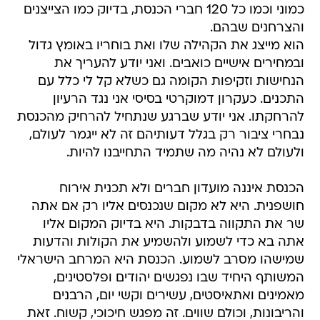
כמוני וכמו כל 120 חברי הכנסת, בדיוק כמו הצייצנים
והצרחנים שבהם.
הוא מייצג את הקהילה שלו ואת בוחריו באומץ גדול
ובמחירים אישיים כואבים. ואני יודע להעריך את
הנחישות וזקיפות הקומה גם כשלא קל לי כלל עם
התכנים. כעקרון דמוקרטי בסיסי אני נגד הרעיון
להרחקתו. אני יודע שברגע שנתחיל להרחיק מהכנסת
נבחרי ציבור רק בגלל דעותיהם זה לא ייגמר לעולם,
ולעולם לא נהיה מה שתמיד התחייבנו להיות.
הכנסת איננה מועדון חברים ולא תכנית אירוח
חושפנית. היא לא מקום שנכנסים אליו רק אם אתה
שר את התקווה בדבקות. היא בדיוק המקום אליו
אתה בא כדי לשמוע ולהשמיע את הקולות והדעות
שמישהו מסרב לשמוע. הכנסת היא המרחב הישראלי
המשותף היחיד שבו נפגשים יהודים ופלסטינים,
מאמינים ואתאיסטים, עשירים וקשי יום, הרבנים
והריבונות, וכולם שווים. זה מפגש חיכוכי, קשוח. זאת