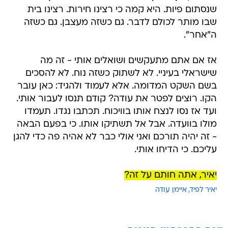
שנסתום פיות. היא קמה כי רצינו חירות. רצינו בית
שבו מותר לכולם לדבר. גם כשזה מעצבן. גם כשזה
ה"אחר".
אז אם אתם מתעקשים ושואלים אותי - זה מה
שישראלי בעיניי. לא לשתוק כשזה נוח. לא להסכים
בשם השקט המדומה. אלא לעמוד ולהגיד: כאן עובר
הקו. רוצים לפטר את עודה? קודם תנסו לעבור אותי.
ועד אז נסו לנצח אותו בוויכוח. תכתבו נגדו. תעמדו
מולו בוועדה. אבל אל תשתיקו אותו. כי בפעם הבאה
- זה יהיה תורכם ואני אולי כבר לא אהיה פה כדי להגן
עליכם. כי הדיחו אותי.
יאיר, אתה חותם על זה?
יאיר לפיד
איימן עודה