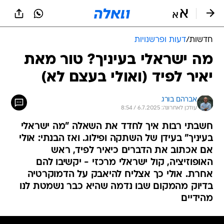
חדשות
/
דעות ופרשנויות
מה ישראלי בעיניך? טור מאת
יאיר לפיד (ואולי בעצם לא)
אברהם בורג
עודכן לאחרונה: 6.7.2025 / 8:54
חשבתי רבות איך לחדד את השאלה "מה ישראלי
בעיניך" בעידן של השתקה ופילוג. ואז הבנתי: אולי
אם אכתוב את הדברים כיאיר לפיד, ראש
האופוזיציה, קול ישראלי מרכזי - יקשיבו להם
אחרת. אולי כך אצליח להיאבק על הדמוקרטיה
בדיוק מהמקום שבו נדמה שהיא כבר נשמטת לנו
מהידיים