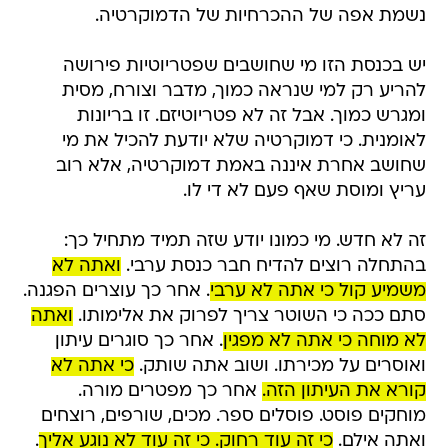
נשמת אפה של ההכרחיות של הדמוקרטיה.
יש בכנסת הזו מי שחושבים שפטריוטיות פירושה
להריע רק למי שנראה כמוך, מדבר וצורח, מסית
ומגרש כמוך. אבל זה לא פטריוטיזם. זו בריונות
לאומנית. כי דמוקרטיה שלא יודעת להכיל את מי
שחושב אחרת איננה באמת דמוקרטיה, אלא רוב
עריץ ומוסת שאף פעם לא די לו.
זה לא חדש. מי כמונו יודע שזה תמיד מתחיל כך:
בהתחלה רוצים להדיח חבר כנסת ערבי.
ואתה לא
משמיע קול כי אתה לא ערבי
. אחר כך עוצרים הפגנה.
סתם ככה כי השוטר צריך לפרוק את אלימותו.
ואתה
לא מוחה כי אתה לא מפגין
. אחר כך סוגרים עיתון
ואוסרים על מכירתו. ושוב אתה שותק.
כי אתה לא
קורא את העיתון הזה.
אחר כך מפטרים מורה.
מוחקים פוסט. פוסלים ספר. מכים, שורפים, רוצחים
ואתה אילם.
כי זה עוד רחוק. כי זה עוד לא נוגע אליך
.