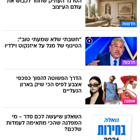
הטרנד העתיק שחוזר לכבוש את
עולם העיצוב
חדשות
"חשבתי שלא שמעתי טוב":
הטינוף של מגל על איזנקוט וילדיו
תרבות
הדרך הפשוטה להפוך כפכפי
אצבע לפיס הכי שיק בארון
הנעליים
אופנה
השאלון שיעשה לכם סדר - מי
המפלגה שהכי מתאימה לעמדות
שלכם?