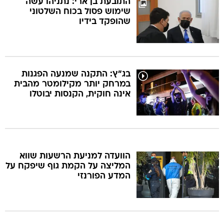
התובעת בן ארי: נתניהו עשה
שימוש פסול בכוח השלטוני
שהופקד בידיו
בג"ץ: התקנה שמנעה הפגנות
במרחק יותר מקילומטר מהבית
אינה חוקית, הקנסות יבוטלו
הוועדה למניעת הרשעות שווא
המליצה על הקמת גוף שיפקח על
המדע הפורנזי