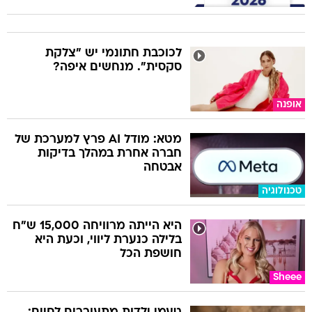
לכוכבת חתונמי יש "צלקת
סקסית". מנחשים איפה?
אופנה
מטא: מודל AI פרץ למערכת של
חברה אחרת במהלך בדיקות
אבטחה
טכנולוגיה
היא הייתה מרוויחה 15,000 ש"ח
בלילה כנערת ליווי, וכעת היא
חושפת הכל
Sheee