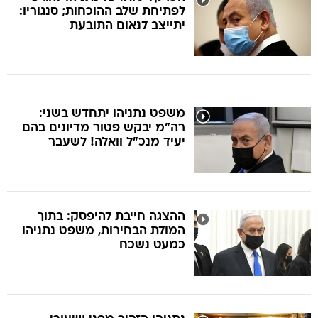
לפתיחת שלב ההוכחות; סנגוריו:
יתייצב לנאום התובעת
משפט נתניהו יתחדש בשני:
רה"מ יבקש פטור מדיונים בהם
יעיד מנכ"ל וואלה! לשעבר
ההצגה חייבת להיפסק: בתוך
המולת הבחירות, משפט נתניהו
כמעט נשכח