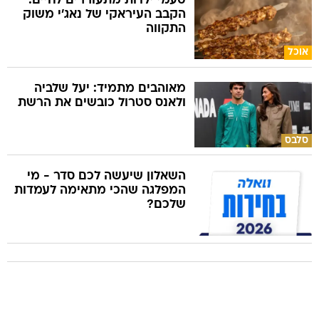
טעמי ילדות מתעוררים לחיים:
הקבב העיראקי של נאג׳י משוק
התקווה
אוכל
מאוהבים מתמיד: יעל שלביה
ולאנס סטרול כובשים את הרשת
סלבס
השאלון שיעשה לכם סדר - מי
המפלגה שהכי מתאימה לעמדות
שלכם?