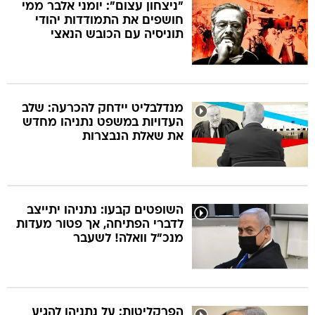
"ניצחון עצום": יומני אלבר ממי
חושפים את התמודדות יהודי
תוניסיה עם הכובש הנאצי
מנדלבליט יידחק להכרעה: שלב
העדויות במשפט נתניהו מחדש
את שאלת הנבצרות
השופטים קבעו: נתניהו יתייצב
לדברי הפתיחה, אך פטור מעדות
מנכ"ל וואלה! לשעבר
הפרקליטות: על נתניהו להגיע