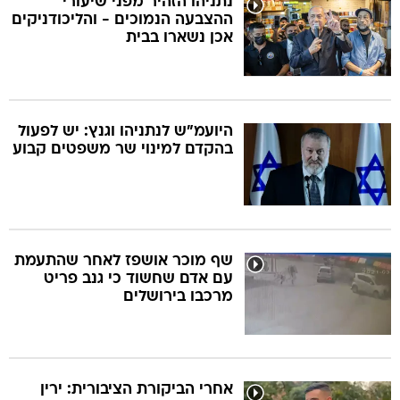
נתניהו הזהיר מפני שיעורי
ההצבעה הנמוכים - והליכודניקים
אכן נשארו בבית
היועמ"ש לנתניהו וגנץ: יש לפעול
בהקדם למינוי שר משפטים קבוע
שף מוכר אושפז לאחר שהתעמת
עם אדם שחשוד כי גנב פריט
מרכבו בירושלים
אחרי הביקורת הציבורית: ירין