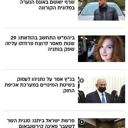
שרף יואשם באונס הנערה
במלונית הקורונה
ביהמ"ש התחשב בהודאתו: 29
שנות מאסר לרוצח פרודתו עליזה
שפק בנתניה
בג"ץ אסר על נתניהו לעסוק
בשיטת המינויים במערכת אכיפת
החוק
פרשת ישראל ביתנו: סגנית השר
לשעבר פאינה קירשנבאום