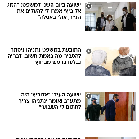
ישועה ביום השני למשפט: "הזוג
אלוביץ' אמרו לי להעלים את
הנייד, אולי באסלה"
התובעת במשפט נתניהו ניסתה
להסביר מה באמת חשוב. דבריה
נבלעו ברעש מבחוץ
ישועה העיד: "אלוביץ' היה
מתערב ואומר 'נתניהו צריך
לחתום לי השבוע'"