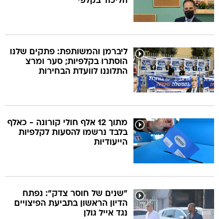
הליכוד בקלפי
ליברמן והמשותפת: פתקים שלנו
הוסתרו בקלפיות; סער ומרצ
התלוננו לוועדת הבחירות
מתוך 12 אלף חולי קורונה - כאלף
בלבד נרשמו להסעות לקלפיות
הייעודיות
"שנים של חוסר צדק": נפתח
הדיון הראשון בתביעת הפיצויים
נגד אייל גולן