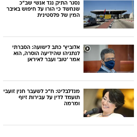
נסגר התיק נגד אנשי שב"כ
שנחשד כי הורו על חיפוש באיבר
המין של פלסטינית
אלוביץ' כתב לישועה: הסברתי
לנתניהו שהידיעה הוסרה, הוא
אמר 'טוב' ועבר לאיראן
מנדלבליט: ח"כ לשעבר חנין זועבי
תועמד לדין על עבירות זיוף
ומרמה