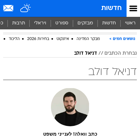
חדשות
ראשי
חדשות
מבזקים
ספורט
ויראלי
תרבות
כס
נושאים חמים
מבקר המדינה
איזנקוט
בחירות 2026
הליכוד
ח
נבחרת הכתבים
דניאל דולב
דניאל דולב
כתב וואלה! לענייני משפט