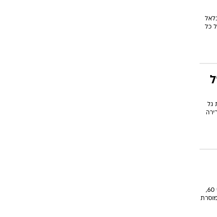
טבר על בלאל
צח על כל
ל
יגועים מתחילת גל
ירה
"קיבלנו חיבוק ענק מעם ישראל", כתבה אורית מרק, בתם של מיכאל שנרצח בפיגוע בכביש 60,
מוסרת