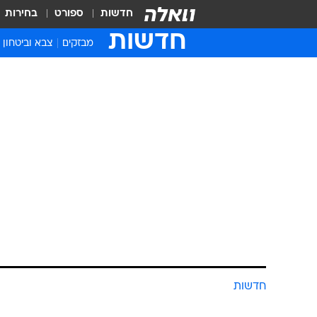
חדשות
ספורט
בחירות
חדשות
מבזקים
צבא וביטחון
חדשות