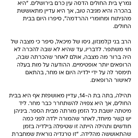
נמרץ בית החולים הדסה עין כרם בירושלים. "היא
בהכרה והיא מגיבה טוב, אך היא עדיין מתאוששת
מהניתוח ומחומרי ההרדמה", סיפרו היום בבית
החולים.
הרב בני קלמנזון, גיסו של מיכאל, סיפר כי מצבה של
חוי משתפר. לדבריו, עד שהיא לא שבה להכרה לא
היה ברור מה מצבה, אולם לאחר שהכרתה שבה,
הרופאים יותר אופטימיים. ההודעה על מות בעלה
תימסר לה על ידי ילדיה היום או מחר, בהתאם
לאישור הרופאים.
תהילה, בתה בת ה-14, עדיין מאושפזת אף היא בבית
החולים, אך היא צפויה להשתחרר כבר מחר. ליד
מיטתה יושבת כל הזמן מורתה מבית הספר. ביניהן
יש קשר מיוחד, לאחר שהמורה ילדה לפני כמה
חודשים ותהילה הייתה זו שטיפלה בילדיה בזמן
שהתאוששה מהלידה. "זו טרגדיה נוראית שמחברת