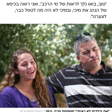
'טוב, בואו נלך לראות של מי הרכב', ואני רואה בכיסא
של הנהג את מיכי, ובמיכי לא היה מה לטפל כבר,
לצערנו".
/
"את הילדים לא ראיתי".משפחת מרק, היום
נועם מושקוביץ