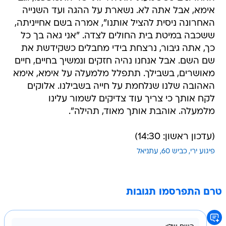
אימא, אבל אתה לא. נשארת על ההגה ועד השנייה
האחרונה ניסית להציל אותנו", אמרה בשם אחייניתה,
ששכבה במיטת בית החולים לצדה. "אני גאה בך כל
כך, אתה גיבור, נרצחת בידי מחבלים כשקידשת את
שם השם. אבל אנחנו נהיה חזקים ונמשיך בחיים, חיים
מאושרים, בשבילך. תתפלל מלמעלה על אימא, אימא
האהובה שלנו שנלחמת על חייה בשבילנו. אלוקים
לקח אותך כי צריך עוד צדיקים לשמור עלינו
מלמעלה. אוהבת אותך מאוד, תהילה".
(עדכון ראשון: 14:30)
פיגוע ירי
כביש 60
עתניאל
טרם התפרסמו תגובות