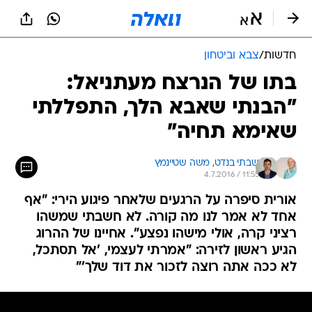
חדשות
/
צבא וביטחון
בתו של הנרצח מעתניאל:
"הבנתי שאבא הלך, התפללתי
שאימא תחיה"
שבתי בנדט, 
משה שטיינמץ
4.7.2016 / 11:55
אורית סיפרה על הרגעים שלאחר פיגוע הירי: "אף
אחד לא אמר לנו מה קורה. לא חשבתי שמשהו
רציני קרה, אולי מישהו נפצע". אחיינו של ההרוג
הגיע ראשון לזירה: "אמרתי לעצמי, 'אל תסתכל,
לא ככה אתה רוצה לזכור את דוד שלך'"