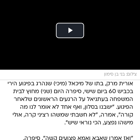
צילום: בני בן סימון
אורית מרק, בתו של מיכאל (מיכי) שנהרג בפיגוע הירי
בכביש 60 ביום שישי, סיפרה היום (שני) מחוץ לבית
המשפחה בעתניאל על הרגעים הראשונים שלאחר
הפיגוע. "ישבנו בסלון, ואף אחד לא אומר לנו מה
קורה", אמרה, "לא חשבתי שמשהו רציני קרה, אולי
מישהו נפצע, הכי נוראי שיש".
"ואז אמרו שאבא ואמא פצועים קשה", סיפרה.