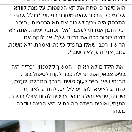
הוא סיפר כי פתח את תא הכפפות, על מנת לוודא
של מי כלי הרכב שהיה מעורב בפיגוע. "בגלל שהרכב
התרסק היה צריך לשבור את תא הכפפות", סיפר.
"כל הזמן אמרתי לעצמי, 'אל תסתכל ימינה, אתה לא
רוצה לזכור ככה את הדוד שלך'. אני לוקח את
הרישיון רכב. שאלו בחפ"ק מי זה, ואמרתי 'לא משנה,
עזוב, אני יודע, לא חשוב'".
"את הילדים לא ראיתי", המשיך קלמנזון. "פדיה היה
בג'יפ צבאי, ואת תהילה כבר לקחו לטיפול בצד.
הבנתי שאני חייב לעוף משם. בדרך התחלתי לעדכן,
להודיע לאימא, להודיע לילדים, להודיע לאורית
היקרה, שהיא והילדים היו צריכים להיות אצלי בשבת.
הגעתי, ואורית הייתה פה בחוץ. היא הבינה שקרה
משהו".