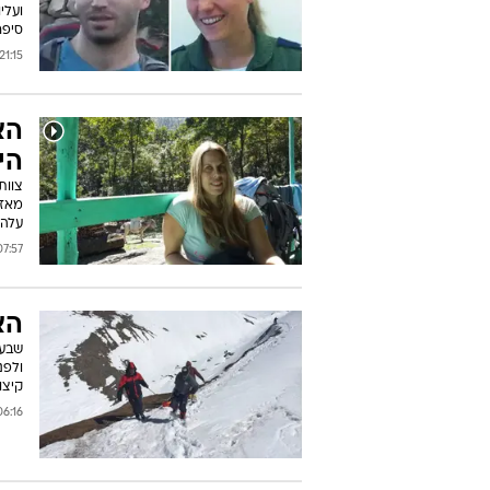
ועלי
סיפר
21:15 20/10/2014
הא
הי
צוות
מאז 
עלה 
:57 20/10/2014
הא
שבעה
ולפנ
קיצו
:16 20/10/2014