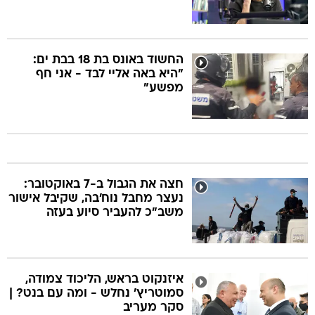
החשוד באונס בת 18 בבת ים:
"היא באה אליי לבד - אני חף
מפשע"
חצה את הגבול ב-7 באוקטובר:
נעצר מחבל נוח'בה, שקיבל אישור
משב"כ להעביר סיוע בעזה
איזנקוט בראש, הליכוד צמודה,
סמוטריץ' נחלש - ומה עם בנט? |
סקר מעריב