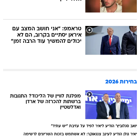
טראמפ: "אני חושב המצב עם
איראן יסתיים בקרוב, הם לא
יכולים להמשיך עוד הרבה זמן"
בחירות 2026
מפלגת לוויין של הליכוד? התגובות
ברשתות להכרזה של ארדן
ואדלשטיין
יואב סגלוביץ' הודיע ליאיר לפיד על עזיבת "יש עתיד"
יאיר גולן הודיע לעינב צנגאוקר: לא אשתמש בזכות השריונים לרשימה