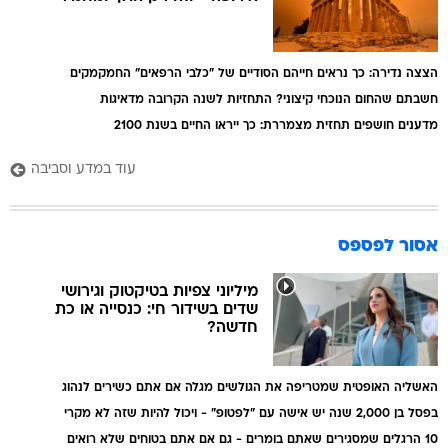
הצצה נדירה: כך נראים חייהם הסודיים של "כלבי הרפאים" החמקמקים
חשבתם שהחום הנוכחי קיצוני? התחזיות לשנה הקרובה מדאיגות
מדענים חושפים תחזית מצמררת: כך ייראו החיים בשנת 2100
עוד במדע וסביבה
אסור לפספס
מיליוני צפיות בטיקטוק וגירושי
שדים בשידור חי: כנסייה או כת
חדשה?
האשליה האופטית שמטריפה את הגולשים מגלה אם אתם כשירים לנהוג
בפסל בן 2,000 שנה יש אישה עם "לפטופ" - ויכול להיות שזה לא מקרי
10 הרגלים שמסגירים שאתם בומרים - גם אם אתם בטוחים שלא רואים