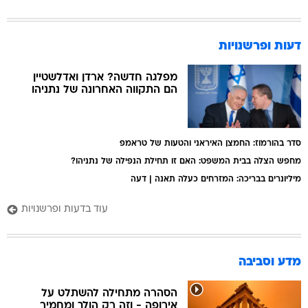
דעות ופרשנויות
מפלגה חדשה? ארדן ואדלשטיין
הם התקווה האחרונה של נתניהו
סדר בהורמוז: החמצן האיראני והטעות של טראמפ
מחפש הצלה בבית המשפט: האם זו תחילת הנפילה של נתניהו?
מיליונרים בבריכה: המזרחים כעלה תאנה | דעה
עוד בדעות ופרשנויות
מדע וסביבה
הסהרה מתחילה להשתלט על
אירופה - וזה רק הולך ומחמיר