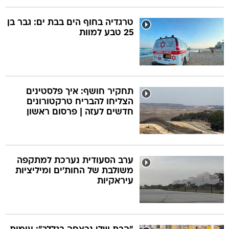
טרגדיה בחוף הים בבת ים: גבר בן
25 טבע למוות
תחקיר חושף: איך פלסטינים
הצליחו להבריח טרקטורונים
חדשים לעזה | פרסום ראשון
ערב הסעודית נערכת למתקפה
משולבת של החות'ים ומיליציות
עיראקיות