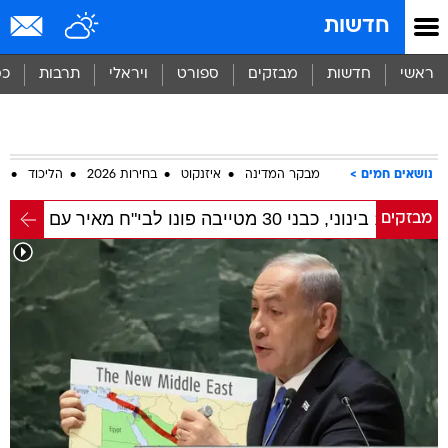
חדשות
ראשי
חדשות
מבזקים
ספורט
ויראלי
תרבות
כס
נושאים חמים
מבקר המדינה
איזנקוט
בחירות 2026
הליכוד
ח
מבזקים