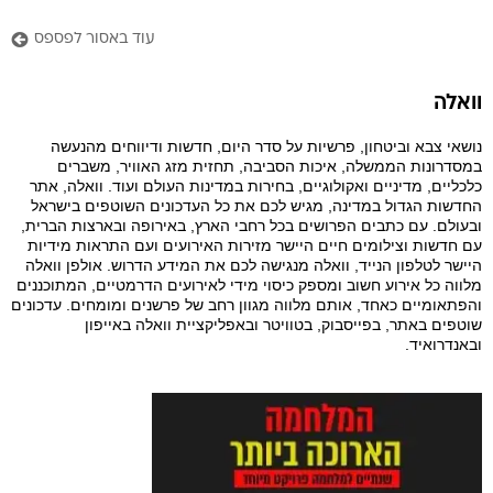
עוד באסור לפספס
וואלה
נושאי צבא וביטחון, פרשיות על סדר היום, חדשות ודיווחים מהנעשה
במסדרונות הממשלה, איכות הסביבה, תחזית מזג האוויר, משברים
כלכליים, מדיניים ואקולוגיים, בחירות במדינות העולם ועוד. וואלה, אתר
החדשות הגדול במדינה, מגיש לכם את כל העדכונים השוטפים בישראל
ובעולם. עם כתבים הפרושים בכל רחבי הארץ, באירופה ובארצות הברית,
עם חדשות וצילומים חיים היישר מזירות האירועים ועם התראות מידיות
היישר לטלפון הנייד, וואלה מנגישה לכם את המידע הדרוש. אולפן וואלה
מלווה כל אירוע חשוב ומספק כיסוי מידי לאירועים הדרמטיים, המתוכננים
והפתאומיים כאחד, אותם מלווה מגוון רחב של פרשנים ומומחים. עדכונים
שוטפים באתר, בפייסבוק, בטוויטר ובאפליקציית וואלה באייפון
ובאנדרואיד.