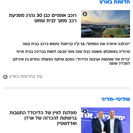
חדשות בארץ
רוכב אופניים כבן 30 נהרג מפגיעת
רכב סמוך לבית שמש
"הכלבה איתרה את הסמים": 1.6 ק"ג קריסטל נתפסו ברכב בבית קמה
טרגדיה באשקלון: פעוטה כבת שנה וחצי טבעה למוות בבריכה בבית פרטי
"ברית של שותפות וערבות הדדית": הסכם שיתוף הפעולה החדש בין איכילוב
למג'דל שמס
עוד בחדשות בארץ
פוליטי-מדיני
מפלגת לוויין של הליכוד? התגובות
ברשתות להכרזה של ארדן
ואדלשטיין