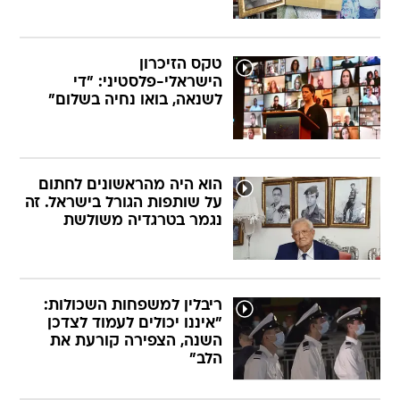
טקס הזיכרון
הישראלי-פלסטיני: "די
לשנאה, בואו נחיה בשלום"
הוא היה מהראשונים לחתום
על שותפות הגורל בישראל. זה
נגמר בטרגדיה משולשת
ריבלין למשפחות השכולות:
"איננו יכולים לעמוד לצדכן
השנה, הצפירה קורעת את
הלב"