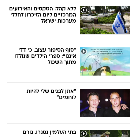
ללא קהל: הטקסים והאירועים
המרכזיים ליום הזיכרון לחללי
מערכות ישראל
"סוף הסיפור עצוב, כי דדי
איננו": ספרי הילדים שנולדו
מתוך השכול
"אתן לבנים שלי להיות
לוחמים"
בתי העלמין נסגרו. גורם