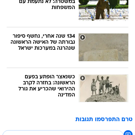
במשטרה: לא נתעמת עם
המשפחות
134 שנה אחרי, נחשף סיפור
גבורתה של האישה הראשונה
שנהרגה במערכות ישראל
כשנאצר הופתע בפעם
הראשונה: בחזרה לקרב
ההירואי שהכריע את גורל
המדינה
טרם התפרסמו תגובות