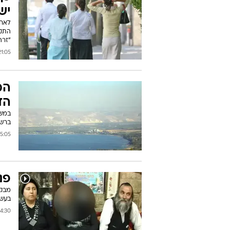
יש
לאחר
התקנ
"זרה
:05 17/05/2011
המ
הד
במשך
ברשת
:05 17/05/2011
פנ
מבקר
בעשר
:30 17/05/2011