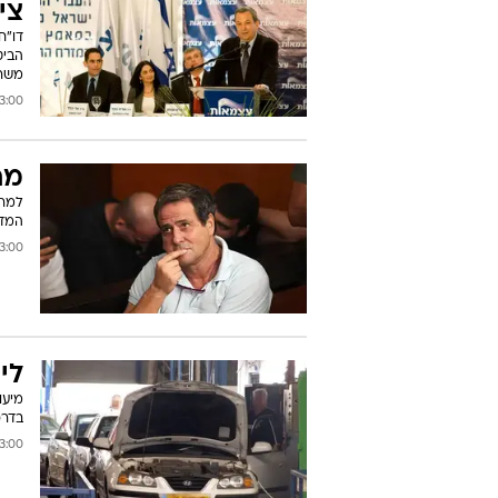
צי
הביט
משר
00 17/05/2011
מח
למרו
המדי
00 17/05/2011
לי
מיעו
בדרכ
00 17/05/2011