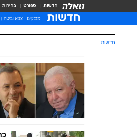
חדשות
ספורט
בחירות
חדשות
מבזקים
צבא וביטחון
חדשות
כך