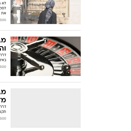
לא ר
לסמי
את א
00 17/05/2011
מב
וה
דו"ח
באינ
00 17/05/2011
מב
מד
דו"ח
תקצו
00 17/05/2011