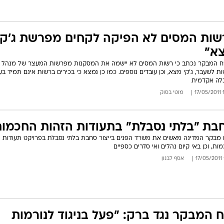
שות המסים לא הפיקה לקחים מפרשת ג'קי
א"
ח המבקר נכתב כי רשות המסים לא יישמה את המסקנות מפרשות המעצר של מנהל
ת לשעבר, ג'קי מצא, וכן עובדים נוספים. כמו כן נמצא כי בכירים ברשות אינם תמיד בע
לה אקדמית
13
מוטי בסוק
בת "בלתי נסבלת" בתעודות הזהות החכמו
 מבקר המדינה מאשים את משרד הפנים בייצור סחבת בלתי נסבלת בפרויקט תעודות 
ות, וכן באי קיום נהלים ואי סדרים כספיים
אסף לבנון
ח המבקר נגד ברק: "פעל בניגוד לנורמות