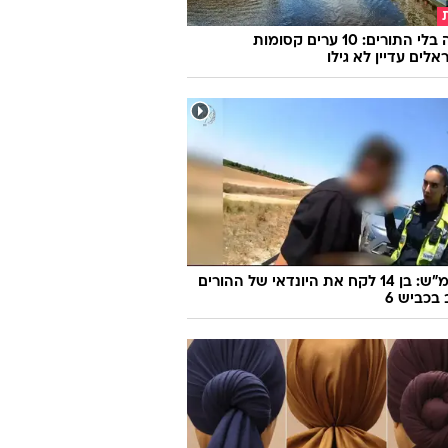
אירופה בלי התורים: 10 ערים קסומות
לים עדיין לא גילו
170 קמ"ש: בן 14 לקח את היונדאי של ההורים
 בכביש 6