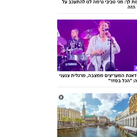
ת לך: מגי טביבי גרמה לנו להתעכב על
הזה
אגת המעריצים ממצבה, מרגלית צנעני
: "הכל בסדר"