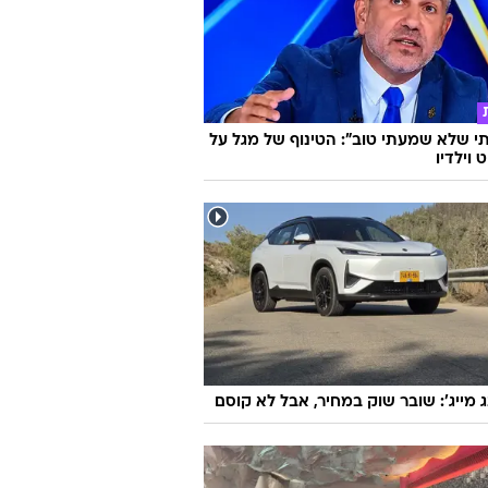
 שלא שמעתי טוב": הטינוף של מגל על
 וילדיו
ג מייג': שובר שוק במחיר, אבל לא קוסם