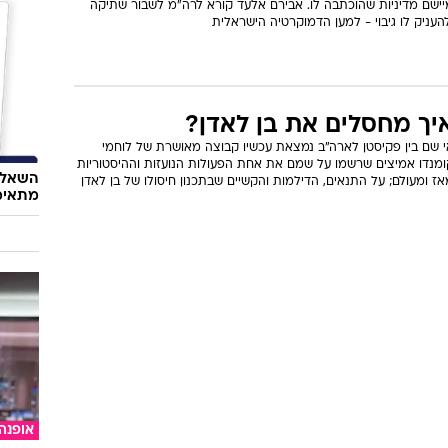
יישם מדיניות שהוכתבה לו. אבירם אלעד קורא לרה"מ לשבור שתיקה
העניק לו גיבוי - למען הדמוקרטיה הישראלית
יך מחסלים את בן לאדן?
י שם בין פקיסטן לארה"ב נמצאת עכשיו קבוצה מאושרת של לוחמי
ומנדו אמיצים שרשמו על שמם את אחת הפעולות הנועזות וההיסטוריות
השאלון
ז ומעולם; על התנאים, הדילמות והקשיים שבתכנון חיסולו של בן לאדן
מתאימ
אופנה