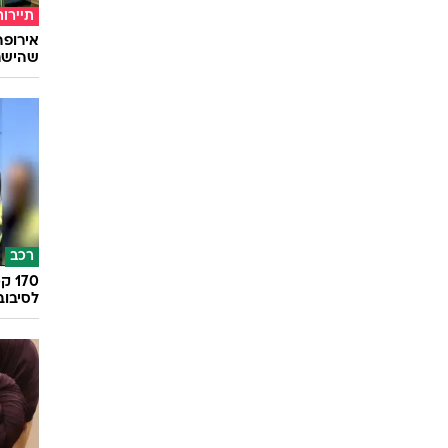
תיירות
שהישרא
רכב
לסיבוב