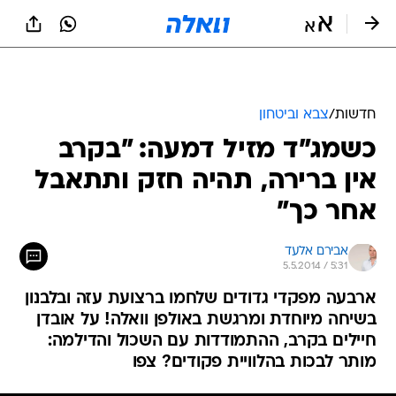
חדשות
/
צבא וביטחון
כשמג"ד מזיל דמעה: "בקרב
אין ברירה, תהיה חזק ותתאבל
אחר כך"
אבירם אלעד
5.5.2014 / 5:31
ארבעה מפקדי גדודים שלחמו ברצועת עזה ובלבנון
בשיחה מיוחדת ומרגשת באולפן וואלה! על אובדן
חיילים בקרב, ההתמודדות עם השכול והדילמה:
מותר לבכות בהלוויית פקודים? צפו