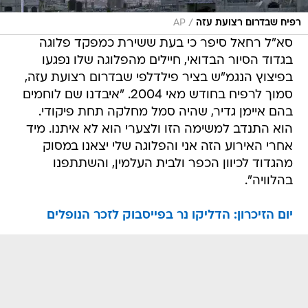
/
רפיח שבדרום רצועת עזה
AP
סא"ל רחאל סיפר כי בעת ששירת כמפקד פלוגה
בגדוד הסיור הבדואי, חיילים מהפלוגה שלו נפגעו
בפיצוץ הנגמ"ש בציר פילדלפי שבדרום רצועת עזה,
סמוך לרפיח בחודש מאי 2004. "איבדנו שם לוחמים
בהם איימן גדיר, שהיה סמל מחלקה תחת פיקודי.
הוא התנדב למשימה הזו ולצערי הוא לא איתנו. מיד
אחרי האירוע הזה אני והפלוגה שלי יצאנו במסוק
מהגדוד לכיוון הכפר ולבית העלמין, והשתתפנו
בהלוויה".
יום הזיכרון: הדליקו נר בפייסבוק לזכר הנופלים