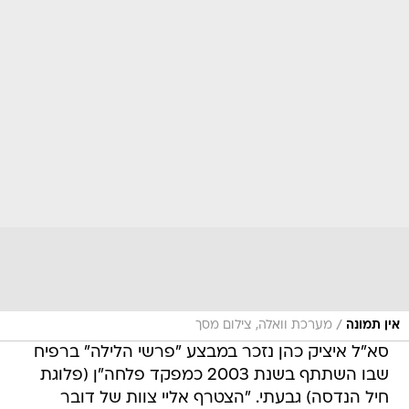
/
אין תמונה
מערכת וואלה, צילום מסך
סא"ל איציק כהן נזכר במבצע "פרשי הלילה" ברפיח
שבו השתתף בשנת 2003 כמפקד פלחה"ן (פלוגת
חיל הנדסה) גבעתי. "הצטרף אליי צוות של דובר