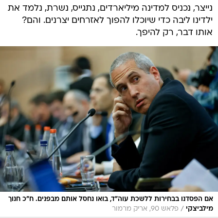
נייצר, נכניס למדינה מיליארדים, נתגייס, נשרת, נלמד את
ילדינו ליבה כדי שיוכלו להפוך לאזרחים יצרנים. והם?
אותו דבר, רק להיפך.
אם הפסדנו בבחירות ללשכת עוה"ד, בואו נחסל אותם מבפנים. ח"כ חנוך
/
מילביצקי
פלאש 90, אריק מרמור