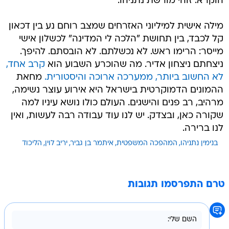
הוקרא. זוהי מורשת נתניהו.
מילה אישית למיליוני האזרחים שמצב רוחם נע בין דכאון
קל לכבד, בין תחושת "הלכה לי המדינה" לכשלון אישי
מייסר: הרימו ראש. לא נכשלתם. לא הובסתם. להיפך.
ניצחתם ניצחון אדיר. מה שהוכרע השבוע הוא
קרב אחד,
לא החשוב ביותר, ממערכה ארוכה והיסטורית.
מחאת
ההמונים הדמוקרטית בישראל היא אירוע עוצר נשימה,
מרהיב, רב פנים והישגים. העולם כולו נושא עיניו למה
שקורה כאן, ובצדק. יש לנו עוד עבודה רבה לעשות, ואין
לנו ברירה.
בנימין נתניהו
המהפכה המשפטית
איתמר בן גביר
יריב לוין
הליכוד
טרם התפרסמו תגובות