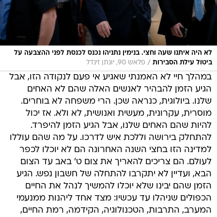
לא היה איתנו שעה וחצי. בנימין נתניהו נכנס לכנסת לפני ההצבעה על
/
ביטול עילת הסבירות
פלאש 90, יונתן זינדל
במהלך חיי לא האמנתי שאגיע אי פעם לנקודה הזו, אבל
הגיע הזמן להבהיר לאנשים האלה שהם לא האחים
שלנו. ביולוגית, כנראה שכן. הרי משפחה לא בוחרים.
מוסרית, עקרונית, מעשית ואנושית, לא ולא. אז יכול
להיות שהם האחים שלנו, אבל הגיע הזמן להיפרד.
להתחלק בירושה וללכת איש לדרכו. על מה שהם עוללו
למדינה הזו בחצי השנה האחרונה הם לא יוכלו לכפר
לעולם. הם צריכים להאריך את צום ט' באב עד הצום
הבא, ועדיין לא יתקרבו להתחלה של חשבון נפש. הגיע
הזמן שהם יבינו שלא יוכלו להמשיך לנהל את החיים
הכפולים שניהלו עד עכשיו: מצד אחד ליהנות ממנעמי
המערב, התרבות, הטכנולוגיה, הקידמה, רמת החיים,