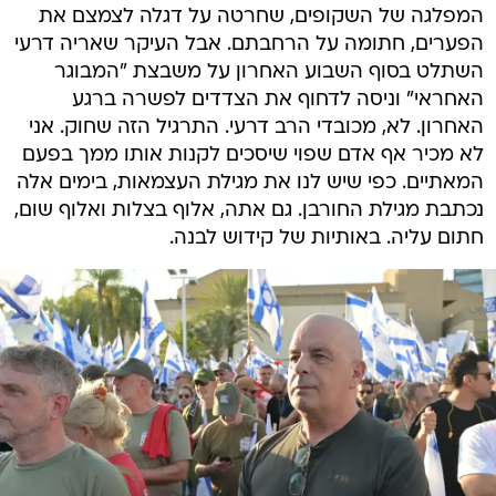
המפלגה של השקופים, שחרטה על דגלה לצמצם את
הפערים, חתומה על הרחבתם. אבל העיקר שאריה דרעי
השתלט בסוף השבוע האחרון על משבצת "המבוגר
האחראי" וניסה לדחוף את הצדדים לפשרה ברגע
האחרון. לא, מכובדי הרב דרעי. התרגיל הזה שחוק. אני
לא מכיר אף אדם שפוי שיסכים לקנות אותו ממך בפעם
המאתיים. כפי שיש לנו את מגילת העצמאות, בימים אלה
נכתבת מגילת החורבן. גם אתה, אלוף בצלות ואלוף שום,
חתום עליה. באותיות של קידוש לבנה.