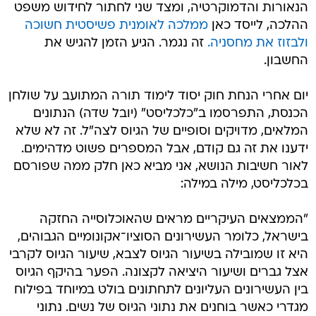
הנאורות והדמוקרטיה, ומצד שני לחתור לחידוש משפט
ההלכה, לייסד כאן
ממלכה לאומנית פשיסטית חשוכה
ולבזוז את מחסניה.
זה נגמר. הגיע הזמן להגיש את
החשבון.
יום אחרי הנחת חוק יסוד לימוד תורה המתועב על שולחן
הכנסת, התפרסמו ב"כלכליסט" (יובל שדה) הנתונים
המלאים, מדויקים וסופיים של הגיוס לצה"ל. זה לא שלא
ידענו את זה גם קודם, אבל המספרים פשוט מדהימים.
לאור חשיבות הנושא, אני מביא כאן חלק ממה שפורסם
בכלכליסט, מילה במילה:
"הממצאים העיקריים מראים שהאוכלוסייה החזקה
בישראל, כלומר העשירונים הסוציו־אקונומיים הגבוהים,
היא זו שמובילה בשיעור הגיוס לצבא, שיעור הגיוס לקרבי
אצל גברים ושיעור היציאה לקצונה. הפער בהיקף הגיוס
בין העשירונים העליונים לתחתונים בולט במיוחד בפילוח
מגדרי כאשר בוחנים את נתוני הגיוס של נשים. נתוני