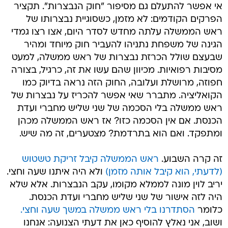
אי אפשר להתעלם גם מסיפור "חוק הנבצרות". תקציר
הפרקים הקודמים: לא מזמן, כשסוגיית נבצרותו של
ראש הממשלה עלתה מחדש לסדר היום, אצו רצו גמדי
הגינה של משפחת נתניהו להעביר חוק מיוחד ומהיר
שבעצם שולל הכרזת נבצרות של ראש ממשלה, למעט
מסיבות רפואיות. מכיוון שהם עשו את זה, כרגיל, בצורה
חפוזה, מרושלת ועלובה, החוק הזה נראה בדיוק כמו
הקואליציה. מתברר שאי אפשר להכריז על נבצרות של
ראש ממשלה בלי הסכמה של שני שליש מחברי ועדת
הכנסת. אם אין הסכמה כזו? אז ראש הממשלה מכהן
ומתפקד. ואם הוא בתרדמת? מצטערים, זה מה שיש.
זה קרה השבוע.
ראש הממשלה קיבל זריקת טשטוש
(לדעתי, הוא קיבל אותה מזמן)
ולא היה איתנו שעה וחצי.
יריב לוין מונה לממלא מקומו, עקב הנבצרות. אלא שלא
היה לזה אישור של שני שליש מחברי ועדת הכנסת.
כלומר
הסתדרנו בלי ראש ממשלה במשך שעה וחצי.
ושוב, אני נאלץ להוסיף כאן את דעתי הצנועה: אנחנו