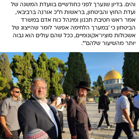
והים. בדיון שנערך לפני כחודשיים בוועדת המשנה של
ועדת החוץ והביטחון, בראשות ח"כ אורנה ברביבאי,
אמר ראש חטיבת תכנון ומינהל כוח אדם במשרד
הביטחון כי 'במערך הלחימה אפשר לומר שהייצוג של
אשכולות סוציו־אקונומיים, ככל שהם עולים הוא גבוה
יותר מהשיעור שלהם'".