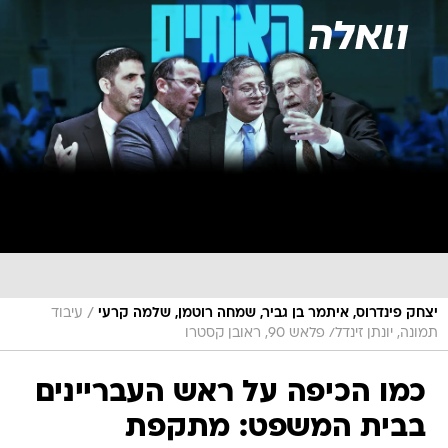
/
יצחק פינדרוס, איתמר בן גביר, שמחה רוטמן, שלמה קרעי
עיבוד
תמונה, יונתן זינדל/ פלאש 90, ראובן קסטרו
כמו הכיפה על ראש העבריינים
בבית המשפט: מתקפת