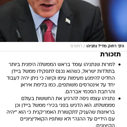
/
הלך רחוק מדי? נתניהו
רויטרס
תזכורת
למרות שנתניהו עומד בראש הממשלה הימנית ביותר
בתולדות ישראל, כשהוא נכנס לתפקידו ממשל ביידן
החליט להימנע מעימות עימו וקיווה כי ניתן יהיה לעבוד
יחד על אינטרסים משותפים, כמו בלימת איראן
והרחבת הסכמי אברהם.
נתניהו עצמו ניסה להרגיע את החששות בעולם
מממשלתו. הוא הדגיש בפני בכירי ממשל ביידן וכן
בראיונות שהעניק לתקשורת האמריקנית כי הוא "יהיה
עם הידיים על ההגה" ולא שותפיו הקואליציוניים
הקיצונים.