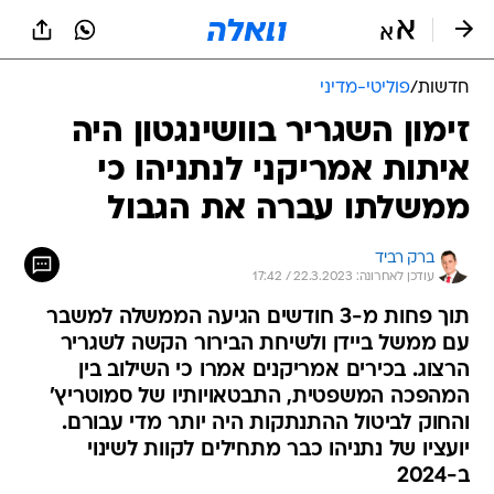
חדשות
/
פוליטי-מדיני
זימון השגריר בוושינגטון היה
איתות אמריקני לנתניהו כי
ממשלתו עברה את הגבול
ברק רביד
עודכן לאחרונה: 22.3.2023 / 17:42
תוך פחות מ-3 חודשים הגיעה הממשלה למשבר
עם ממשל ביידן ולשיחת הבירור הקשה לשגריר
הרצוג. בכירים אמריקנים אמרו כי השילוב בין
המהפכה המשפטית, התבטאויותיו של סמוטריץ'
והחוק לביטול ההתנתקות היה יותר מדי עבורם.
יועציו של נתניהו כבר מתחילים לקוות לשינוי
ב-2024