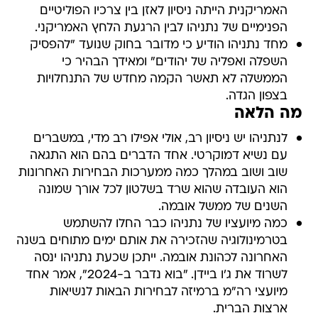
האמריקנית הייתה ניסיון לאזן בין צרכיו הפוליטיים
הפנימיים של נתניהו לבין הרגעת הלחץ האמריקני.
מחד נתניהו הודיע כי מדובר בחוק שנועד "להפסיק
השפלה ואפליה של יהודים" ומאידך הבהיר כי
הממשלה לא תאשר הקמה מחדש של התנחלויות
בצפון הגדה.
מה הלאה
לנתניהו יש ניסיון רב, אולי אפילו רב מדי, במשברים
עם נשיא דמוקרטי. אחד הדברים בהם הוא התגאה
שוב ושוב במהלך כמה ממערכות הבחירות האחרונות
הוא העובדה שהוא שרד בשלטון לכל אורך שמונה
השנים של ממשל אובמה.
כמה מיועציו של נתניהו כבר החלו להשתמש
בטרמינולוגיה שהזכירה את אותם ימים מתוחים בשנה
האחרונה לכהונת אובמה. ייתכן שכעת נתניהו ינסה
לשרוד את ג'ו ביידן. "בוא נדבר ב-2024", אמר אחד
מיועצי רה"מ ברמיזה לבחירות הבאות לנשיאות
ארצות הברית.