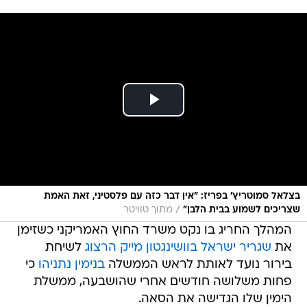
בצלאל סמוטריץ' בפריז: "אין דבר כזה עם פלסטיני, זאת האמת
/
שצריכים לשמוע בבית הלבן"
מתוך טוויטר
המהלך החריג בו נקט משרד החוץ האמריקני כשזימן
את
שגריר ישראל בוושינגטון מייק הרצוג
לשיחת
בירור נועד לאותת לראש הממשלה
בנימין נתניהו
כי
פחות משלושה חודשים אחרי שהושבעה, ממשלת
הימין שלו הגדישה את הסאה.