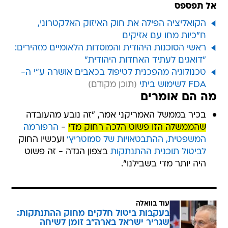
אל תפספס
הקואליציה הפילה את חוק האיזוק האלקטרוני,
ח"כיות מחו עם אזיקים
ראשי הסוכנות היהודית והמוסדות הלאומיים מזהירים:
"דואגים לעתיד האחדות היהודית"
טכנולוגיה מהפכנית לטיפול בכאבים אושרה ע"י ה-
FDA לשימוש ביתי
מה הם אומרים
בכיר בממשל האמריקני אמר, "זה נובע מהעובדה
שהממשלה הזו פשוט הלכה רחוק מדי
-
הרפורמה
המשפטית,
ההתבטאויות של סמוטריץ'
ועכשיו החוק
לביטול תוכנית ההתנתקות
בצפון הגדה - זה פשוט
היה יותר מדי בשבילנו".
עוד בוואלה
בעקבות ביטול חלקים מחוק ההתנתקות:
שגריר ישראל בארה"ב זומן לשיחה