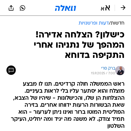
חדשות
/
דעות ופרשנויות
כישלון? הצלחה אדירה!
המהפך של נתניהו אחרי
התקיפה בדוחא
ברק סרי
15.9.2025 / 7:00
ראש הממשלה חולה קרדיטים. תנו לו מבצע
מוצלח והוא יסתער עליו בלי לראות בעיניים.
ההצלחות הן שלו, והכישלונות - שיהיו של הצבא,
שאת הבשורות הרעות ידווחו אחרים. בזירה
הפוליטית המוטו ברור ואינו ניתן לערעור - הוא
תמיד צודק. לא משנה מה יגיד ומה יחליט, העיקר
השלטון