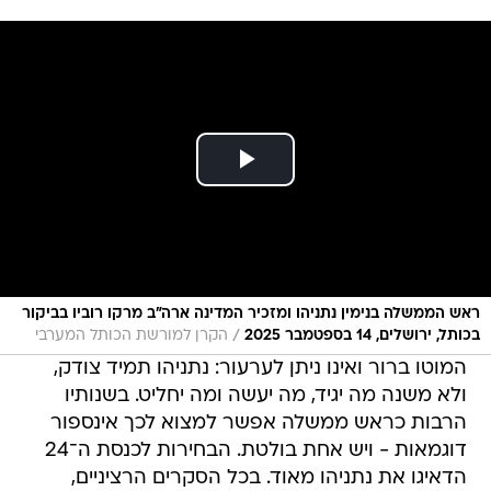
ראש הממשלה בנימין נתניהו ומזכיר המדינה ארה"ב מרקו רוביו בביקור
/
בכותל, ירושלים, 14 בספטמבר 2025
הקרן למורשת הכותל המערבי
המוטו ברור ואינו ניתן לערעור: נתניהו תמיד צודק,
ולא משנה מה יגיד, מה יעשה ומה יחליט. בשנותיו
הרבות כראש ממשלה אפשר למצוא לכך אינספור
דוגמאות - ויש אחת בולטת. הבחירות לכנסת ה־24
הדאיגו את נתניהו מאוד. בכל הסקרים הרציניים,