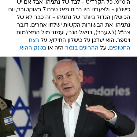
הימ"מ. כל הקרדיט - לבד של נתניהו. אבל אם יש
כישלון - ולצערנו היו רבים מאז טבח 7 באוקטובר, יום
הכישלון הגדול ביותר של נתניהו - זה כבר לא של
נתניהו. את הבשורות הקשות ישלחו אחרים. דובר
צה"ל (לשעבר), דניאל הגרי, יעמוד מול המצלמות
ויספר. הוא יעדכן על כישלון החילוץ, על
רצח
החטופים
, על
ההרוגים בנמר
הזה או
בטנק ההוא.