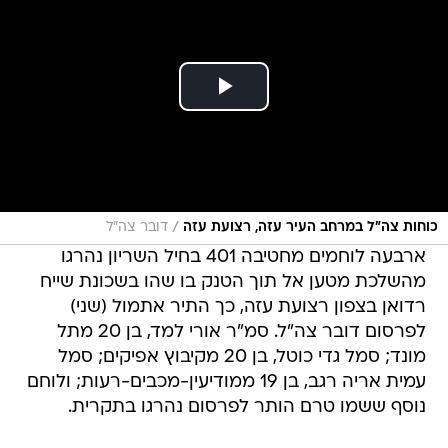
/
כוחות צה"ל במרחב העיר עזה, רצועת עזה
דובר צה"ל
ארבעה לוחמים מחטיבה 401 בחיל השריון נהרגו
מהשלכת מטען אל תוך הטנק בו שהו בשכונת שייח
רדואן בצפון רצועת עזה, כך התיר אתמול (שני)
לפרסום דובר צה"ל. סמ"ר אורי למד, בן 20 מתל
מונד; סמל גדי כוטל, בן 20 מקיבוץ אפיקים; סמל
עמית אריה רגב, בן 19 ממודיעין-מכבים-רעות; ולוחם
נוסף ששמו טרם הותר לפרסום נהרגו בתקרית.