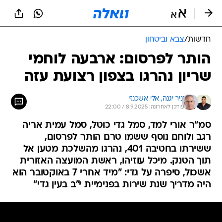
חדשות
/
צבא וביטחון
הותר לפרסום: ארבעה לוחמי
שריון נהרגו בצפון רצועת עזה
יניר יגנה, 
אלי אשכנזי
עודכן לאחרונה: 8.9.2025 / 22:00
סמ"ר אורי למד, סמל גדי כוטל, סמל עמית אריה
רגב ולוחם נוסף ששמו טרם הותר לפרסום,
ששירתו בחטיבה 401, נהרגו מהשלכת מטען אל
תוך הטנק. מיכל עוזיהו, ראשת המועצה האזורית
אשכול, סיפרה על גדי: "מיד אחרי 7 באוקטובר הוא
היה מדריך שנת שירות בפנימיית י"ב בעין גדי"