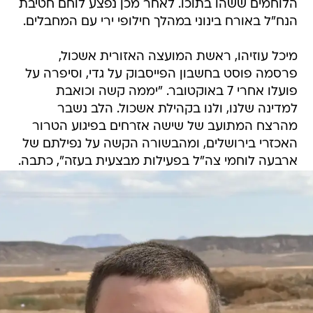
הלוחמים ששהו בתוכו. לאחר מכן נפצע לוחם חטיבת
הנח"ל באורח בינוני במהלך חילופי ירי עם המחבלים.
מיכל עוזיהו, ראשת המועצה האזורית אשכול,
פרסמה פוסט בחשבון הפייסבוק על גדי, וסיפרה על
פועלו אחרי 7 באוקטובר. "יממה קשה וכואבת
למדינה שלנו, ולנו בקהילת אשכול. הלב נשבר
מהרצח המתועב של שישה אזרחים בפיגוע הטרור
האכזרי בירושלים, ומהבשורה הקשה על נפילתם של
ארבעה לוחמי צה"ל בפעילות מבצעית בעזה", כתבה.