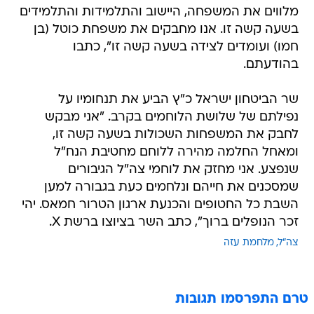
מלווים את המשפחה, היישוב והתלמידות והתלמידים
בשעה קשה זו. אנו מחבקים את משפחת כוטל (בן
חמו) ועומדים לצידה בשעה קשה זו", כתבו
בהודעתם.
שר הביטחון ישראל כ"ץ הביע את תנחומיו על
נפילתם של שלושת הלוחמים בקרב. "‏אני מבקש
לחבק את המשפחות השכולות בשעה קשה זו,
ומאחל החלמה מהירה ללוחם מחטיבת הנח"ל
שנפצע. ‏אני מחזק את לוחמי צה"ל הגיבורים
שמסכנים את חייהם ונלחמים כעת בגבורה למען
השבת כל החטופים והכנעת ארגון הטרור חמאס. ‏יהי
זכר הנופלים ברוך", כתב השר בציוצו ברשת X.
צה"ל
מלחמת עזה
טרם התפרסמו תגובות