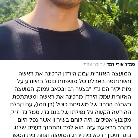
/
סמ"ר אורי למד
דובר צה"ל
המועצה האזורית עמק הירדן הרכינה את ראשה
והשתתפה באבלם של משפחת כוטל בהיוודע על
מות יקיריהם גדי. "בצער רב ובכאב עמוק, המועצה
האזורית עמק הירדן מרכינה את ראשה ומשתתפת
באבלה הכבד של משפחת כוטל (בן חמו), עם קבלת
ההודעה הקשה על נפילתו של בנם גדי. סמל גדי ז"ל,
מקיבוץ אפיקים, היה לוחם בשיריון אשר נפל היום
בקרב ברצועת עזה. הוא למד והתחנך בעמק שלנו,
בוגר תיכון דרכא בית ירח. המועצה וצוות בית הספר