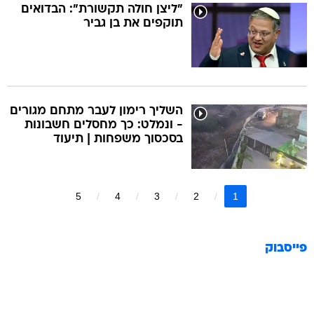
"ליצן חולה תקשורת": הבדואים
תוקפים את בן גביר
השליך רימון לעבר מתחם מגורים
- ונמלט: כך מחסלים חשבונות
בסכסוך משפחות | תיעוד
5
4
3
2
1
פייסבוק