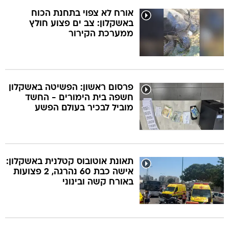
אורח לא צפוי בתחנת הכוח
באשקלון: צב ים פצוע חולץ
ממערכת הקירור
פרסום ראשון: הפשיטה באשקלון
חשפה בית הימורים - החשד
מוביל לבכיר בעולם הפשע
תאונת אוטובוס קטלנית באשקלון:
אישה כבת 60 נהרגה, 2 פצועות
באורח קשה ובינוני