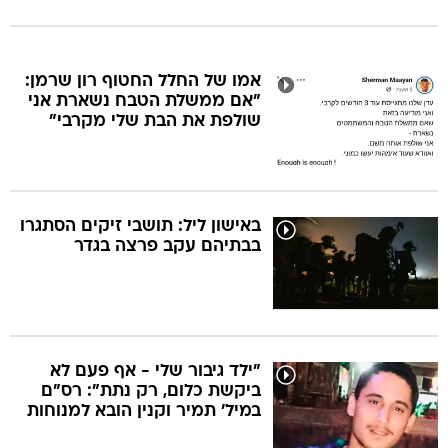
אמו של החלל החטוף רון שרמן:
"אם ממשלת הטבח נשארת אני
שולפת את הבת שלי מקרבי"
באישון ליל: תושבי זיקים הסתגרו
בבתיהם עקב פרצה בגדר
"ילד גיבור שלי - אף פעם לא
ביקשת כלום, רק נתת": רס"ם
במיל' תמיר וקנין הובא למנוחות