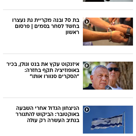
בת 70 ובנה מקריית גת נעצרו
בחשד לסחר בסמים | פרסום
ראשון
איזנקוט עקץ את בנט וגולן, בכיר
באופוזיציה תקף בחזרה:
"הסקרים סנוורו אותו"
הניצחון הגדול אחרי השבעה
באוקטובר: הביקוש להתגורר
בנתיב העשרה רק עולה