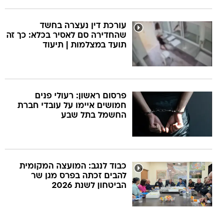
עורכת דין נעצרה בחשד
שהחדירה סם לאסיר בכלא: כך זה
תועד במצלמות | תיעוד
פרסום ראשון: רעולי פנים
חמושים איימו על עובדי חברת
החשמל בתל שבע
כבוד לנגב: המועצה המקומית
להבים זכתה בפרס מגן שר
הביטחון לשנת 2026