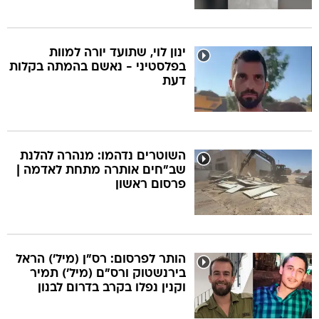
ינון לוי, שתועד יורה למוות
בפלסטיני - נאשם בהמתה בקלות
דעת
השוטרים נדהמו: מנהרה להלנת
שב"חים אותרה מתחת לאדמה |
פרסום ראשון
הותר לפרסום: רס"ן (מיל') הראל
בירנשטוק ורס"ם (מיל') תמיר
וקנין נפלו בקרב בדרום לבנון