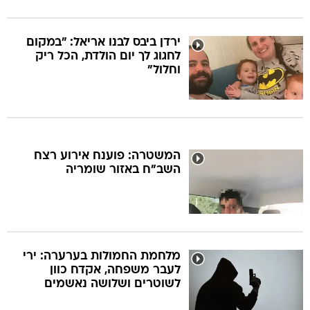
ירדן ביבס לבנו אריאל: "במקום
לחגוג לך יום הולדת, הכל ריק
וחלול"
המשטרה: פוענח אירוע רצח
השב"ח באזור שומריה
מלחמת החמולות בערערה: ירי
לעבר משפחה, אקדח כוון
לשוטרים ושלושה נאשמים