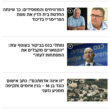
המרוויחים והמפסידים: כך שינתה
החלטת בית הדין את מפת
הפריימריז בליכוד
נפתלי בנט בביקור בעוטף עזה:
"הקטארים מקבלים את
המפתחות לעזה"
"זו אינה אדמתכם": כתב אישום
כנגד בן 16 - בגין איומים ותקיפה
ממניע גזעני