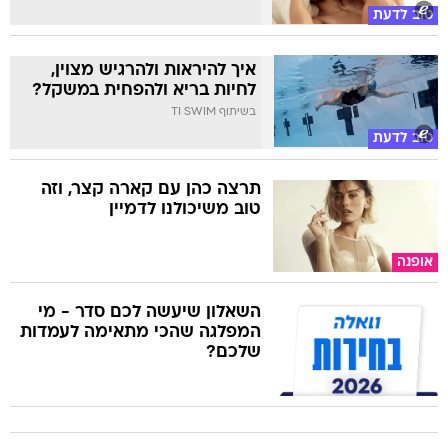
טוב לדעת
איך להיראות ולהרגיש מצוין,
לחיות בריא ולהפחית במשקל?
בשיתוף TI SWIM
טוב לדעת
תרצה כהן עם קארה קצר, וזה
טוב משיכולנו לדמיין
אופנה
השאלון שיעשה לכם סדר - מי
המפלגה שהכי מתאימה לעמדות
שלכם?