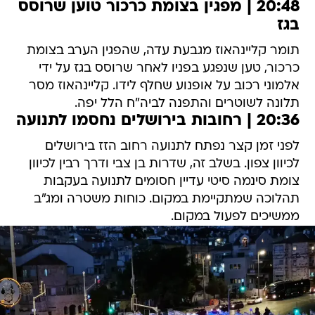
20:48 | מפגין בצומת כרכור טוען שרוסס
בגז
תומר קליינהאוז מגבעת עדה, שהפגין הערב בצומת
כרכור, טען שנפגע בפניו לאחר שרוסס בגז על ידי
אלמוני רכוב על אופנוע שחלף לידו. קליינהאוז מסר
תלונה לשוטרים והתפנה לביה"ח הלל יפה.
20:36 | רחובות בירושלים נחסמו לתנועה
לפני זמן קצר נפתח לתנועה רחוב הזז בירושלים
לכיוון צפון. בשלב זה, שדרות בן צבי ודרך רבין לכיוון
צומת סינמה סיטי עדיין חסומים לתנועה בעקבות
תהלוכה שמתקיימת במקום. כוחות משטרה ומג"ב
ממשיכים לפעול במקום.