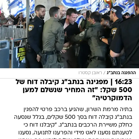
/
ההפגנה בנתב"ג
ראובן קסטרו
16:23 | מפגינה בנתב"ג קיבלה דוח של
500 שקל: "זה המחיר שנשלם למען
הדמוקרטיה"
בתיה מרמת השרון, שהגיע ברכב פרטי להפגין
בנתב"ג קיבלה דוח בסך 500 שקלים, בגלל שנסעה
כחלק משיירת הרכבים בנתב"ג. "קיבלנו דוח כי
לטענתם נסענו לאט מידי והפרענו לתנועה, נסענו