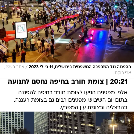
/
ההפגנה נגד המהפכה המשפטית בירושלים, 11 ביולי 2023
אתר רשמי,
אבי רוקח
20:21 | צומת חורב בחיפה נחסם לתנועה
אלפי מפגינים הגיעו לצומת חורב בחיפה להפגנה
בתום יום השיבוש. מפגינים רבים גם בצומת רעננה,
בהרצליה ובצומת עין המפרץ.