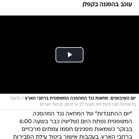
עוכב בהפגנה בקפלן
/
יום השיבושים: מחאות נגד המהפכה המשפטית ברחבי הארץ
תיעוד
ברשתות חברתיות לפי סעיף 27 א' לחוק זכויות יוצרים
"יום ההתנגדות" של המחאה נגד המהפכה
המשפטית נפתח היום (שלישי) כבר בשעה 6:00
בבוקר כשמאות מפגינים חסמו צמתים מרכזיים
ברחבי הארץ, בעקבות אישור ביטול עילת הסבירות