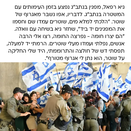
גיא רפאל, מפגין בנתב"ג נפצע בזמן העימותים עם
המשטרה בנתב"ג. לדבריו, אפו נשבר מאגרוף של
שוטר. "הלכתי למלא מים, שוטרים עמדו שם וחסמו
את המפגינים יד ביד", שחזר גיא בשיחה עם וואלה.
"הם יצרו חומה - נפרצה החומה, רצו אלי הרבה
אנשים, נפלתי ועמדו מעלי שוטרים. הרמתי יד למעלה,
תפסתי דש של חולצה והתרוממתי, היד שלי החליקה
על שוטר, הוא נתן לי אגרוף מטורף".