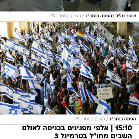
/
שוטר מג"ב בהפגנה בנתב"ג
ראובן קסטרו, לל
/
הפגנה בנתב"ג
ראובן קסטרו, לל
15:10 | אלפי מפגינים בכניסה לאולם
השבים מחו"ל בטרמינל 3