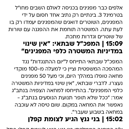
אלפים כבר מפגינים בכניסה לאולם השבים מחו"ל
בטרמינל 3. בינתיים רק נתיב אחד חסום על ידי
המפגינים, השוטרים דואגים שהמפגינים יעמדו רק בו
לעת עתה. המשטרה תוחמת את ההפגנה עם שורות
של שוטרים וגדרות מתכת.
15:09 | המפכ"ל שבתאי: "אין שינוי
במדיניות המשטרה כלפי המפגינים"
המפכ"ל שבתאי התייחס ל"יום ההתנגדות" נגד
המהפכה המשפטית וציין כי למעלה מ-100 מוקדי
מחאה טופלו במהלך היום, וכי מעל 50 מפגינים
נעצרו. לדברי שבתאי, "אין שינוי במדיניות המשטרה
כלפי המפגינים". בהתייחסו למחאה הצפויה בנתב"ג
אמר: "ככל שלא תופר תנועת הנוסעים בנתב"ג -
נאפשר את המחאה במקום. שום טיסה לא עוכבה
במחאה בשבוע שעבר".
15:02 | בני גנץ הגיע לצומת קפלן