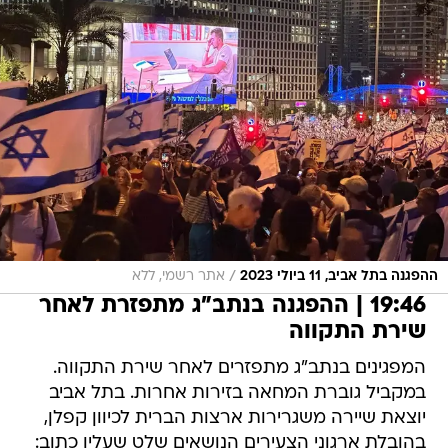
/
ההפגנה בתל אביב, 11 ביולי 2023
אתר רשמי, ללא
19:46 | ההפגנה בנתב"ג מתפזרת לאחר
שירת התקווה
המפגינים בנתב"ג מתפזרים לאחר שירת התקווה.
במקביל גוברת המחאה בזירות אחרות. בתל אביב
יוצאת שיירה משגרירות ארצות הברית לכיוון קפלן,
בהובלת ארגוני הצעירים הנושאים שלט שעליו כתוב: