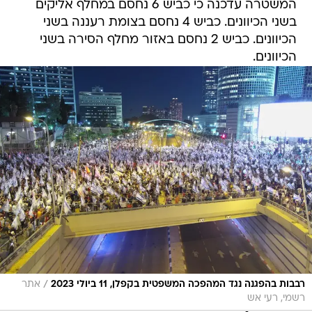
המשטרה עדכנה כי כביש 6 נחסם במחלף אליקים
בשני הכיוונים. כביש 4 נחסם בצומת רעננה בשני
הכיוונים. כביש 2 נחסם באזור מחלף הסירה בשני
הכיוונים.
/
רבבות בהפגנה נגד המהפכה המשפטית בקפלן, 11 ביולי 2023
אתר
רשמי, רעי אש