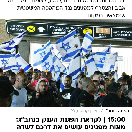
יו"ר המחנה הממלכתי בני גנץ הגיע לצומת קפלן בתל
אביב והצטרף למפגינים נגד המהפכה המשפטית
שנמצאים במקום.
/
הפגנה בנתב"ג
ראובן קסטרו, לל
15:00 | לקראת הפגנת הענק בנתב"ג:
מאות מפגינים עושים את דרכם לשדה