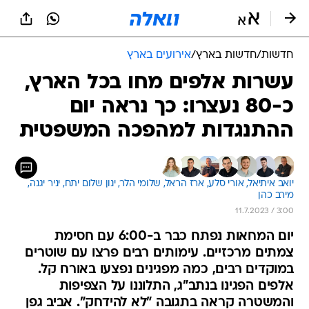
חדשות
/
חדשות בארץ
/
אירועים בארץ
עשרות אלפים מחו בכל הארץ,
כ-80 נעצרו: כך נראה יום
ההתנגדות למהפכה המשפטית
יואב איתיאל, 
אורי סלע, 
ארז הראל, 
שלומי הלר, 
ינון שלום יתח, 
יניר יגנה, 
מירב כהן
11.7.2023 / 3:00
יום המחאות נפתח כבר ב-6:00 עם חסימת
צמתים מרכזיים. עימותים רבים פרצו עם שוטרים
במוקדים רבים, כמה מפגינים נפצעו באורח קל.
אלפים הפגינו בנתב"ג, התלוננו על הצפיפות
והמשטרה קראה בתגובה "לא להידחק". אביב גפן