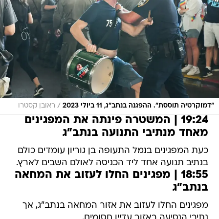
/
"דמוקרטיה תוססת". ההפגנה בנתב"ג, 11 ביולי 2023
ראובן קסטרו
19:24 | המשטרה פינתה את המפגינים
מאחד מנתיבי התנועה בנתב"ג
כעת המפגינים בנמל התעופה בן גוריון עומדים כולם
בנתיב תנועה אחד ליד הכניסה לאולם השבים לארץ.
18:55 | מפגינים החלו לעזוב את המחאה
בנתב"ג
מפגינים החלו לעזוב את אזור המחאה בנתב"ג, אך
נתיבי הנסיעה באזור עדיין חסומים.