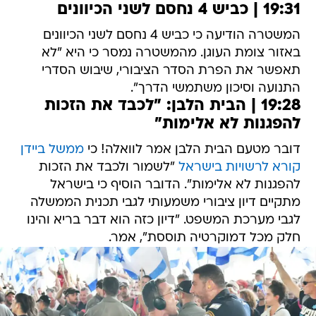
19:31 | כביש 4 נחסם לשני הכיוונים
המשטרה הודיעה כי כביש 4 נחסם לשני הכיוונים
באזור צומת העוגן. מהמשטרה נמסר כי היא "לא
תאפשר את הפרת הסדר הציבורי, שיבוש הסדרי
התנועה וסיכון משתמשי הדרך".
19:28 | הבית הלבן: "לכבד את הזכות
להפגנות לא אלימות"
דובר מטעם הבית הלבן אמר לוואלה! כי
ממשל ביידן
קורא לרשויות בישראל
"לשמור ולכבד את הזכות
להפגנות לא אלימות". הדובר הוסיף כי בישראל
מתקיים דיון ציבורי משמעותי לגבי תכנית הממשלה
לגבי מערכת המשפט. "דיון כזה הוא דבר בריא והינו
חלק מכל דמוקרטיה תוססת", אמר.