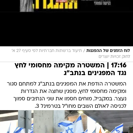
/
לוח הזמנים של ההפגנות
תיעוד ברשתות חברתיות לפי סעיף 27 א'
לחוק זכויות יוצרים
17:16 | המשטרה מקימה מחסומי לחץ
נגד המפגינים בנתב"ג
המשטרה הודפת את המפגינים בנתב"ג למתחם סגור
ומקימה מחסומי לחץ, מפגין שחצה את הגדרות
נעצר. במקביל, מוחים חסמו את שני הנתיבים סמוך
לכניסה לאולם השבים מחו"ל בטרמינל 3.