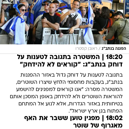
/
הפגנה בנתב"ג
ראובן קסטרו
18:20 | המשטרה בתגובה לטענות על
דוחק בנתב"ג: "קוראים לא להידחק"
בתגובה לטענות על דוחק גדול באזור ההפגנות
בנתב"ג, בעקבות מחסומי הלחץ שיצרו השוטרים,
המשטרה מסרה: "אנו קוראים למפגינים להישמע
להוראות השוטרים ולא להידחק באופן המסכן אותם
בטיחותית באזור הגדרות, אלא לנוע אל המתחם
הפתוח בגן ארץ ישראל".
18:02 | מפגין טוען ששבר את האף
מאגרוף של שוטר