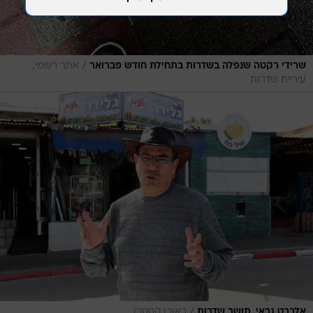
/
שרידי רקטה שנפלה בשדרות בתחילת חודש פברואר
אתר רשמי,
עיריית שדרות
/
אלברט גבאי, תושב שדרות
ראובן קסטרו