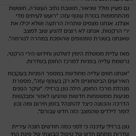
גם מעיין פולד שניאור, תושבת נתיב העשרה, חוששת
מהתחממות בגזרת עוטף עזה: "רועש לעיתים מדי
אצלנו. אנחנו מצפים שתהיה הרתעה ושלא יכילו את
ירי הרקטות. אנחנו לא רוצים להגיע שוב למצב
שאנחנו בשגרת טפטופים שהופכת במהרה לנורמה".
מאז עליית ממשלת הימין לשלטון וחידוש הירי הרקטי,
נרשמת עלייה בפניות למרכז החוסן בשדרות.
"אנחנו חווים עלייה מחודשת במספר הפניות בעקבות
האירועים הביטחוניים ולא רק בעוטף עזה", מספרת
מנהלת מרכז החוסן, הילה גונן ברזילי. "עיקר הפנים
מגיעות ממשפחות חדשות שהגיעו לאזור ומבקשות
הדרכה והכוונה כיצד להתנהל בזמן חירום ומה נכון
לומר לילדים שהמצב הזה חדש עבורם".
גונן ברזילי עדכנה כי לפני כמה חודשים חנכה עיריית
שדרות מתחם חדש של טיפול קבוצתי של פינת החי