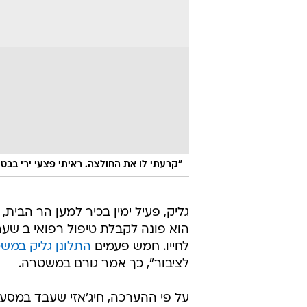
"קרעתי לו את החולצה. ראיתי פצעי ירי בבטן.
הוא פונה לקבלת טיפול רפואי ב שער
לחייו. חמש פעמים
התלונן גליק במשטר
לציבור", כך אמר גורם במשטרה.
על פי ההערכה, חיג'אזי שעבד במסע