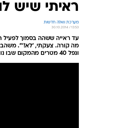
ראיתי שיש לו
מערכת וואלה חדשות
30.10.2014 / 13:53
עד ראייה ששהה בסמוך לפעיל הימ
מה קורה. צעקתי, 'לא!'". משהב
ונפל 40 מטרים מהמקום שבו נורה". צפו במהדורה