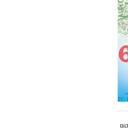
פל 40 מטרים מהמקום