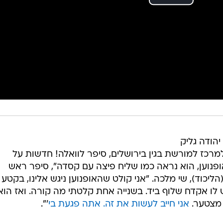
הודה גליק
למרכז למורשת בגין בירושלים, סיפר לוואלה! חדשות על
ופנוען, הוא נראה כמו שליח פיצה עם קסדה", סיפר ראש
יכוד), שי מלכה. "אני קולט שהאופנוען ניגש אלינו, בקטע
 לו אקדח שלוף ביד. בשנייה אחת קלטתי מה קורה. ואז הוא
 מצטער.
אני חייב לעשות את זה. אתה פגעת בי
'".