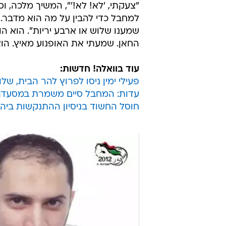
"צעקתי, 'לא! לא!'", המשיך מלכה, ו
למחבל כדי להבין על מה הוא מדבר. 
שמענו שלוש או ארבע יריות". הוא הו
החאן. שמעתי את האופנוע מאיץ. הוא
עוד בוואלה! חדשות:
פעילי ימין ניסו לפרוץ להר הבית, של
עדות: המחבל סיים משמרת במסעדה, 
חוסל החשוד בניסיון ההתנקשות ביהו