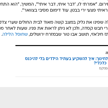
ום. "אמרתי לו, 'דבר איתי, דבר איתי'", המשיך, "הוא התחי
איתי פצעי ירי בבטן. עוד דימום מסיבי בצוואר".
ה שפינו את גליק במצב קשה מאוד לבית החולים שערי צדק
י חבש קסדה, ולכן לא ניתן לראות את פניו. שעות לאחר מכ
חיג'אזי, תושב אבו טור שבמזרח ירושלים,
שחוסל הלילה
.
ה
לחינוך: איך להשקיע בעתיד הילדים בלי להיכנס
כלכלי?
פניקס