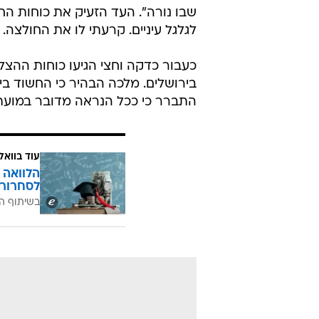
שבו נורה". העד הזעיק את כוחות החיר
לגלגל עיניים. קרעתי לו את החולצה. ר
כעבור כדקה וחצי הגיעו כוחות ההצל
בירושלים. מלכה הבהיר כי החשוד ביר
התברר כי ככל הנראה מדובר במועתז 
עוד בוואל
הלוואה 
לסחרור 
בשיתוף ה