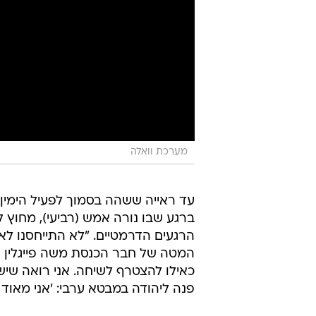
מערכת וואלה
עד ראייה ששהה בסמוך לפעיל הימין י
ברגע שבו נורה אמש (רביעי), מחוץ 
הרגעים הדרמטיים. "לא התייחסנו לא
המטה של חבר הכנסת משה פייגלין (הל
כאילו להצטרף לשיחה. אני רואה שיש
פנה ליהודה במבטא ערבי: 'אני מאוד