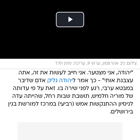
צילום: ניב אהרונסון, ערוץ 9, עריכה: מתן חדד
"יהודה, אני מצטער. אני חייב לעשות את זה, אתה
עצבנת אותי" - כך אמר ל
יהודה גליק
אדם שדיבר
במבטא ערבי, רגע לפני שירה בו. זאת על פי עדותה
של מוריה חלמיש, תושבת שבות רחל, שהייתה עדה
לניסיון ההתנקשות אמש (רביעי) במרכז למורשת בגין
בירושלים.