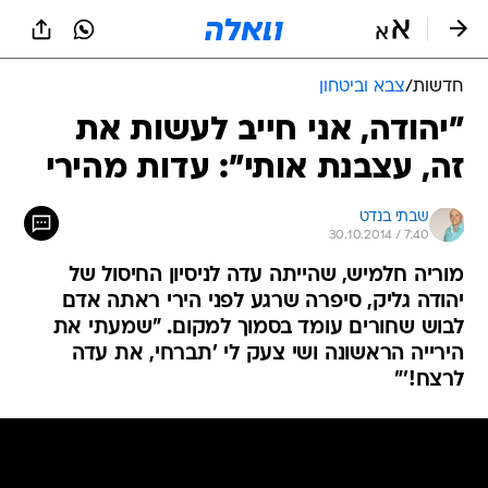
חדשות
/
צבא וביטחון
"יהודה, אני חייב לעשות את
זה, עצבנת אותי": עדות מהירי
שבתי בנדט
30.10.2014 / 7:40
מוריה חלמיש, שהייתה עדה לניסיון החיסול של
יהודה גליק, סיפרה שרגע לפני הירי ראתה אדם
לבוש שחורים עומד בסמוך למקום. "שמעתי את
הירייה הראשונה ושי צעק לי 'תברחי, את עדה
לרצח!'"