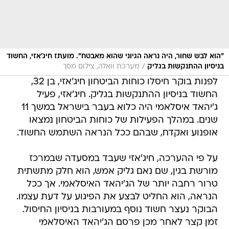
"הוא לבש שחור, היה נראה הגיוני שהוא מאבטח". מועתז חיג'אזי, החשוד
/
בניסיון ההתנקשות בגליק
מערכת וואלה, צילום מסך
לפנות בוקר חיסלו כוחות הביטחון חיג'אזי, בן 32,
החשוד בניסיון ההתנקשות בגליק. חיג'אזי, פעיל
ג'יהאד איסלאמי היה כלוא בעבר בישראל במשך 11
שנים. במהלך הפעילות של כוחות הביטחון נמצאו
אופנוע ואקדח, שבהם ככל הנראה השתמש החשוד.
על פי ההערכה, חיג'אזי שעבד במסעדה שבמרכז
מורשת בגין, שם נאם גליק אמש, הוא חלק מתשתית
טרור רחבה יותר של הג'יהאד האיסלאמי. אך ככל
הנראה, הוא החליט לבצע את הפיגוע על דעת עצמו.
הבוקר נעצר חשוד נוסף במעורבות בניסיון החיסול.
זמן קצר לאחר מכן פרסם הג'יהאד האיסלאמי