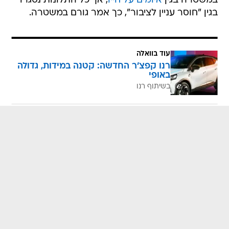
במשטרה בגין
איומים על חייו
, אך כל התלונות נסגרו
בגין "חוסר עניין לציבור", כך אמר גורם במשטרה.
עוד בוואלה
רנו קפצ'ר החדשה: קטנה במידות, גדולה
באופי
בשיתוף רנו