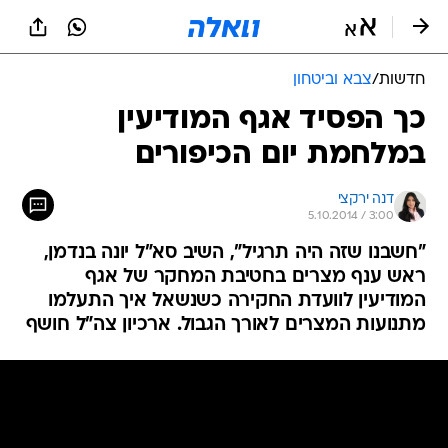
חדשות
/
צבא וביטחון
כך הפסיד אגף המודיעין
במלחמת יום הכיפורים
דנה ירקצי
5.10.2014 / 3:00
"חשבנו שזה היה תרגיל", השיב סא"ל יונה בנדמן,
ראש ענף מצרים בחטיבת המחקר של אגף
המודיעין לוועדת החקירה כשנשאל איך התעלמו
מתנועות המצרים לאורך הגבול. ארכיון צה"ל חושף