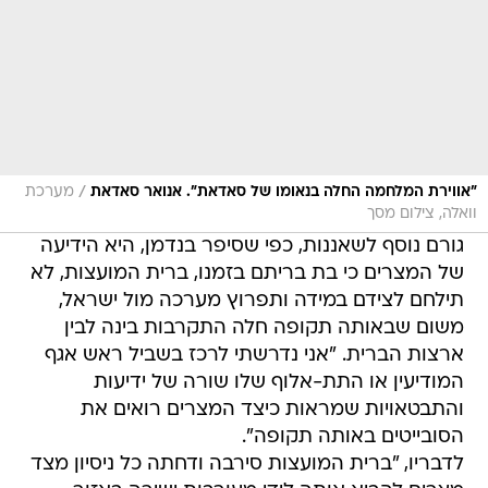
/
"אווירת המלחמה החלה בנאומו של סאדאת". אנואר סאדאת
מערכת
וואלה, צילום מסך
גורם נוסף לשאננות, כפי שסיפר בנדמן, היא הידיעה
של המצרים כי בת בריתם בזמנו, ברית המועצות, לא
תילחם לצידם במידה ותפרוץ מערכה מול ישראל,
משום שבאותה תקופה חלה התקרבות בינה לבין
ארצות הברית. "אני נדרשתי לרכז בשביל ראש אגף
המודיעין או התת-אלוף שלו שורה של ידיעות
והתבטאויות שמראות כיצד המצרים רואים את
הסובייטים באותה תקופה".
לדבריו, "ברית המועצות סירבה ודחתה כל ניסיון מצד