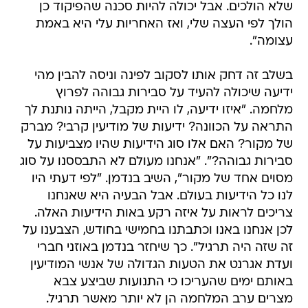
שלא הולכים. אבל יכולה להיות סכנה שהפיקוד כן
הולך לפי העצה שלי, ואז האחריות עלי היא באמת
עצומה".
בשלב זה דחק אותו לסקוב לפינה וניסה להבין מהי
ידיעה שיכולה להעיד על סבירות גבוהה לפרוץ
מלחמה. "איזו ידיעה, לו היית מקבל, הייתה נותנת לך
התראה על הכוונה? ידיעות של מודיעין קרבי? מברק
של מקור? האם אלו סוג הידיעות שהיו מצביעות על
סבירות גבוהה?". "אנחנו מעולם לא התבססנו על סוג
מסוים אחד של מקור", השיב בנדמן. "לפי דעתי היו
לנו כל הידיעות בעולם. אבל הבעיה היא שאנחנו
צריכים לראות על איזה רקע באות הידיעות האלה.
לכן אנחנו באנו וכתבתנו בחמישי בחודש, הצבענו על
זה שזה היה תרגיל". כך שיחזר בנדמן באוזני חברי
ועדת אגרנט את הטעות הגדולה של אנשי המודיעין
באותם ימים שהעריכו כי התנועות שביצע צבא
מצרים ערב המלחמה הן לא יותר מאשר תרגיל.