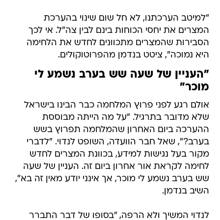
"למיטב הערכתנו, לא חל שום שינוי בהערכת
המצרים את יחסי הכוחות בינם לבין צה"ל. אי לכך
הסבירות שהמצרים מתכוונים לחדש את הלחימה
היא נמוכה", ציטט בנדמן מהפרוטוקולים.
"העניין של שעה שש בערב נשמע לי
מוכר"
אולם רגע לפני פרוץ המלחמה כבר הבינו בישראל
שלא מדובר בתרגיל. "על מה הייתה מבוססת
ההערכה ביום האחרון שהמלחמה תפרוץ בשש
בערב?", שאל חבר הוועדה, השופט לנדוי. "לדברי
מקור בעל נגישות למידע, בכוונת המצרים לחדש
לחימה לקראת אור אחרון ביום זה. העניין של שעה
שש בערב נשמע לי מוכר, אך אינני יודע מאין זה בא",
השיב בנדמן.
לנדוי המשיך ולא הרפה, "בסופו של דבר התברר