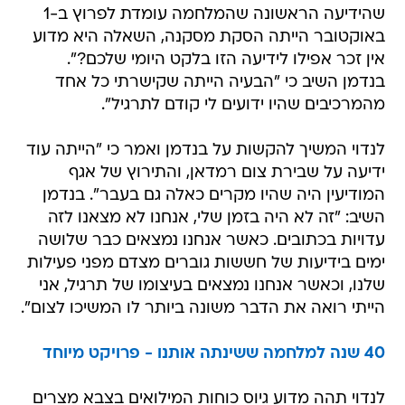
שהידיעה הראשונה שהמלחמה עומדת לפרוץ ב-1
באוקטובר הייתה הסקת מסקנה, השאלה היא מדוע
אין זכר אפילו לידיעה הזו בלקט היומי שלכם?".
בנדמן השיב כי "הבעיה הייתה שקישרתי כל אחד
מהמרכיבים שהיו ידועים לי קודם לתרגיל".
לנדוי המשיך להקשות על בנדמן ואמר כי "הייתה עוד
ידיעה על שבירת צום רמדאן, והתירוץ של אגף
המודיעין היה שהיו מקרים כאלה גם בעבר". בנדמן
השיב: "זה לא היה בזמן שלי, אנחנו לא מצאנו לזה
עדויות בכתובים. כאשר אנחנו נמצאים כבר שלושה
ימים בידיעות של חששות גוברים מצדם מפני פעילות
שלנו, וכאשר אנחנו נמצאים בעיצומו של תרגיל, אני
הייתי רואה את הדבר משונה ביותר לו המשיכו לצום".
40 שנה למלחמה ששינתה אותנו - פרויקט מיוחד
לנדוי תהה מדוע גיוס כוחות המילואים בצבא מצרים