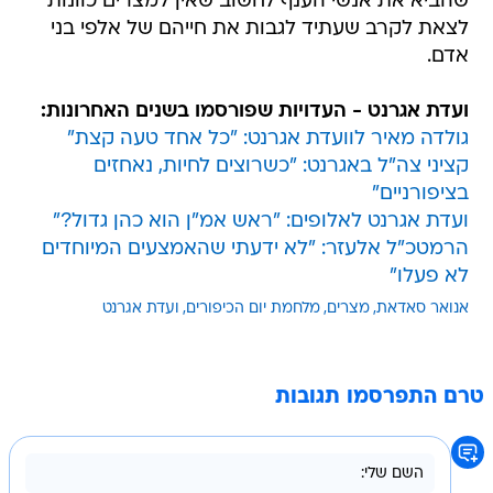
שהביא את אנשי הענף לחשוב שאין למצרים כוונות
לצאת לקרב שעתיד לגבות את חייהם של אלפי בני
אדם.
ועדת אגרנט - העדויות שפורסמו בשנים האחרונות:
גולדה מאיר לוועדת אגרנט: "כל אחד טעה קצת"
קציני צה"ל באגרנט: "כשרוצים לחיות, נאחזים
בציפורניים"
ועדת אגרנט לאלופים: "ראש אמ"ן הוא כהן גדול?"
הרמטכ"ל אלעזר: "לא ידעתי שהאמצעים המיוחדים
לא פעלו"
אנואר סאדאת
מצרים
מלחמת יום הכיפורים
ועדת אגרנט
טרם התפרסמו תגובות