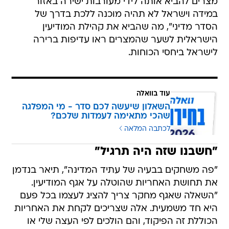
מצרים להביא אותה לידי מעורבות ישירה באזור
במידה וישראל לא תהיה מוכנה ללכת בדרך של
הסדר מדיני", מה שהביא את קהילת המודיעין
הישראלית לשער שהמצרים ראו עדיפות ברירה
לישראל ביחסי הכוחות.
עוד בוואלה
השאלון שיעשה לכם סדר - מי המפלגה
שהכי מתאימה לעמדות שלכם?
לכתבה המלאה
"חשבנו שזה היה תרגיל"
"פה משחקים בבעיה של עתיד המדינה", תיאר בנדמן
את תחושת האחריות שהוטלה על אגף המודיעין.
"השאלה שאגף מחקר צריך להציג לעצמו בכל פעם
היא חד משמעית. אלה שצריכים לקחת את האחריות
הכוללת זה הפיקוד, והם הולכים לפי העצה שלי או