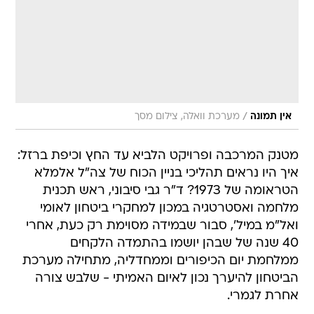
/
אין תמונה
מערכת וואלה, צילום מסך
מטנק המרכבה ופרויקט הלביא עד החץ וכיפת ברזל:
איך היו נראים תהליכי בניין הכוח של צה"ל אלמלא
הטראומה של 1973? ד"ר גבי סיבוני, ראש תכנית
מלחמה ואסטרטגיה במכון למחקרי ביטחון לאומי
ואל"מ במיל', סבור שבמידה מסוימת רק כעת, אחרי
40 שנה של שבהן יושמו בהתמדה הלקחים
ממלחמת יום הכיפורים וממחדליה, מתחילה מערכת
הביטחון להיערך נכון לאיום האמיתי - שלבש צורה
אחרת לגמרי.