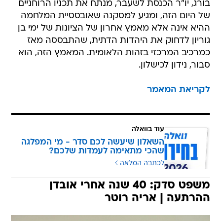
בורג, יו"ר הכנסת לשעבר, מנתח את תכניו הרוחניים
של היום הזה, ומגיע למסקנה שאובססיית המלחמה
ההיא אינה אלא מאמץ אחרון של הציונות של ימי בן
גוריון לדחוק את היהדות הדתית, שהתבססה מאז
כמרכיב המרכזי בזהות הלאומית. המאמץ הזה, הוא
סבור, נידון לכישלון.
לקריאת המאמר
עוד בוואלה
השאלון שיעשה לכם סדר - מי המפלגה
שהכי מתאימה לעמדות שלכם?
לכתבה המלאה
משפט סדק: 40 שנה אחרי אובדן
ההרתעה | אריה רוטר