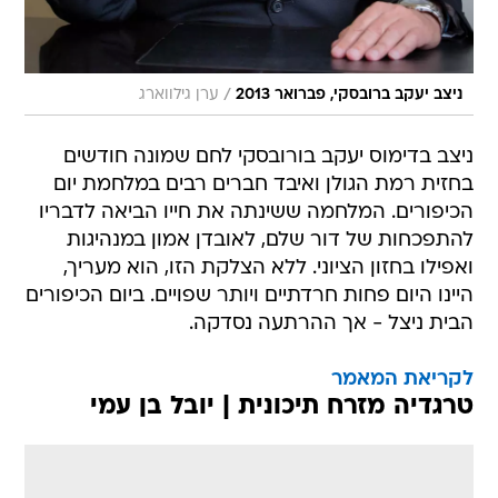
/
ניצב יעקב ברובסקי, פברואר 2013
ערן גילווארג
ניצב בדימוס יעקב בורובסקי לחם שמונה חודשים
בחזית רמת הגולן ואיבד חברים רבים במלחמת יום
הכיפורים. המלחמה ששינתה את חייו הביאה לדבריו
להתפכחות של דור שלם, לאובדן אמון במנהיגות
ואפילו בחזון הציוני. ללא הצלקת הזו, הוא מעריך,
היינו היום פחות חרדתיים ויותר שפויים. ביום הכיפורים
הבית ניצל - אך ההרתעה נסדקה.
לקריאת המאמר
טרגדיה מזרח תיכונית | יובל בן עמי