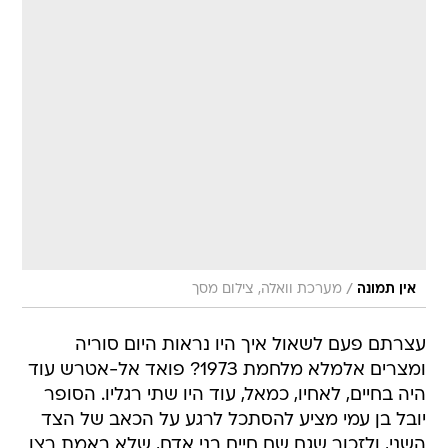
/
אין תמונה
מערכת וואלה, צילום מסך
עצרתם פעם לשאול איך היו נראות היום סוריה
ומצרים אלמלא מלחמת 1973? פואד אל-אטרש עוד
היה בחיים, לאחיו, כמאל, עוד היו שתי רגליו. הסופר
יובל בן עמי מציע להסתכל לרגע על הכאב של הצד
השני, ולזכור שגם שם חיים בני אדם, שלא באמת רצו