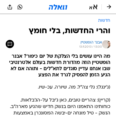
חדשות
והרי החדשות, בלי חומץ
אבנר הופשטיין
13.9.2013 / 13:00
מה היינו עושים בלי הצלקת של יום כיפור? אבנר
הופשטיין הוזה מהדורת חדשות בעולם אלטרנטיבי
שבו אנחנו עדיין סוגדים לתא"לים - ותוהה אם לא
הגיע הזמן להפסיק לגרד את הפצע
(ג'ינגל): גלי צה"ל. מה. שיורה. עכ-שיו.
(קריין): צהריים טובים, כאן ג'יבל על-הג'בלאות.
כוחותינו התאמנו היום בנשק חדיש שהגיע מארה"ב.
הנשק - טיל מונחה ים-יבשה המסונכרן באמצעות