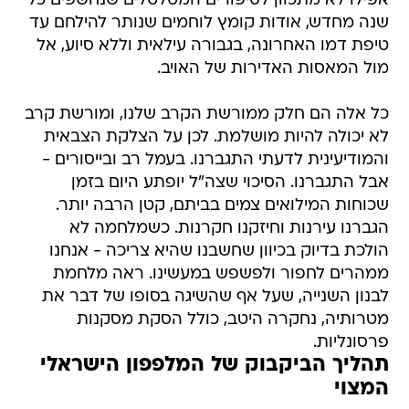
אפילו לא מתכוון לסיפורים המטלטלים שנחשפים כל
שנה מחדש, אודות קומץ לוחמים שנותר להילחם עד
טיפת דמו האחרונה, בגבורה עילאית וללא סיוע, אל
מול המאסות האדירות של האויב.
כל אלה הם חלק ממורשת הקרב שלנו, ומורשת קרב
לא יכולה להיות מושלמת. לכן על הצלקת הצבאית
והמודיעינית לדעתי התגברנו. בעמל רב ובייסורים -
אבל התגברנו. הסיכוי שצה"ל יופתע היום בזמן
שכוחות המילואים צמים בביתם, קטן הרבה יותר.
הגברנו עירנות וחיזקנו חקרנות. כשמלחמה לא
הולכת בדיוק בכיוון שחשבנו שהיא צריכה - אנחנו
ממהרים לחפור ולפשפש במעשינו. ראה מלחמת
לבנון השנייה, שעל אף שהשיגה בסופו של דבר את
מטרותיה, נחקרה היטב, כולל הסקת מסקנות
פרסונליות.
תהליך הביקבוק של המלפפון הישראלי
המצוי