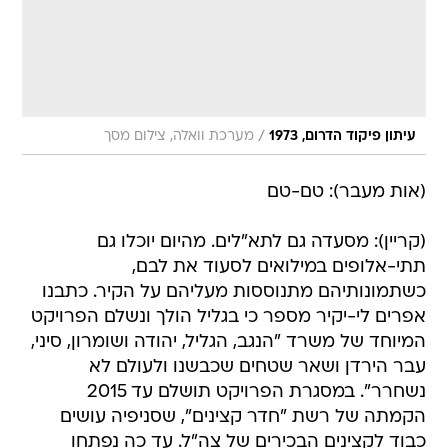
/
עיתון פיקוד הדרום, 1973
מערכת וואלה, צילום מסך
(אות מעבר): טם-טם
(קריין): מסעדה גם לתא"לים. מהיום יוכלו גם
תתי-אלופים במילואים לסעוד את לבם,
כשתמונותיהם מתנוססות מעליהם על הקיר. כתבנו
אפרים לי-יקיר מספר כי בגליל הולך ונשלם הפרויקט
המיוחד של משרד "הנגב, הגליל, יהודה ושומרון, סיני,
עבר הירדן ושאר שטחים שכבשנו ולעולם לא
נשחרר". במסגרת הפרויקט תושלם עד 2015
הקמתה של רשת "חדר קצינים", שסניפיה עושים
כבוד לקצינים הבכירים של צה"ל. עד כה נפתחו