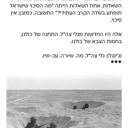
השאלות. אחת השאלות הייתה "מה הסיכוי שישראל
תופתע בשדה הקרב העתידי?" התשובה, כמובן: אין
סיכוי.
אלה היו החדשות מגלי צה"ל. התחנה של כולנו,
בחסות הצבא של כולנו.
(ג'ינגל): גלי צה"ל. מה. שיורה. עכ-שיו.
***