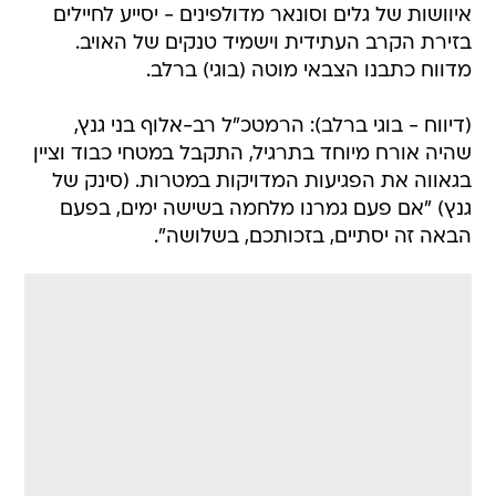
איוושות של גלים וסונאר מדולפינים - יסייע לחיילים
בזירת הקרב העתידית וישמיד טנקים של האויב.
מדווח כתבנו הצבאי מוטה (בוגי) ברלב.
(דיווח - בוגי ברלב): הרמטכ"ל רב-אלוף בני גנץ,
שהיה אורח מיוחד בתרגיל, התקבל במטחי כבוד וציין
בגאווה את הפגיעות המדויקות במטרות. (סינק של
גנץ) "אם פעם גמרנו מלחמה בשישה ימים, בפעם
הבאה זה יסתיים, בזכותכם, בשלושה".