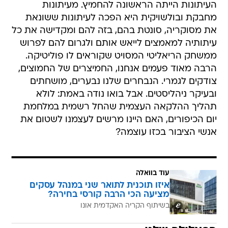
העיתונות הייתה הראשונה להחמיץ. מעיתונות
מחבקת ובולשויקית היא הפכה לעיתונות ששונאת
את מסוקריה, סונטת בהם, בזה להם ומקדישה את כל
עיתותיה למאמצים לייאש אותם ולגרום להם לפרוש
ממשחק הריאליטי המסויט שקוראים לו פוליטיקה.
הרבה מאוד פעמים אנחנו, החמיצרים של החמוצים,
צודקים לגמרי. הנבחרים שלנו נבערים, מושחתים
ובעיקר ניהליסטים. אבל בואו נודה באמת: לולא
תהליך ההלקאה העצמית שהחל רשמית במלחמת
יום הכיפורים, האם היינו מרשים לעצמנו לשטום את
אנשי הציבור בכזו עוצמה?
עוד בוואלה
איזו תוכנית לתואר שני במנהל עסקים
מציעה הכי הרבה קורסי בחירה?
בשיתוף הקריה האקדמית אונו