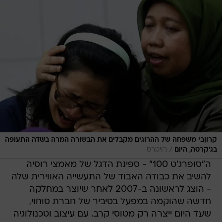
קרוןבי משפחה של ההרוגים מקבלים את הבשורה המרה בשדה התעופה
/
בג'קרטה, היום
רויטרס
ה"סופרג'ט 100" - ספינת הדגל של מאמצי רוסיה
להשיב את כבודה האבוד של התעשייה האווירית שלה
- הוצג לראשונה ב-2007 לאחר שיוצר במחלקה
חדשה שהוקמה במפעל בסיביר של חברת סוחוי,
שעד היום ייצרה רק מטוסי קרב. עם עיצוב וטכנולוגיה