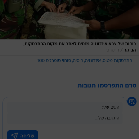
כוחות של צבא אינדונזיה מנסים לאתר את מקום ההתרסקות,
/
הבוקר
רויטרס
התרסקות מטוס
אינדונזיה
רוסיה
סוחוי סופרג'ט 100
טרם התפרסמו תגובות