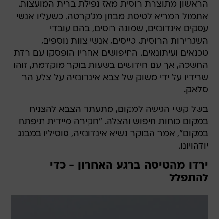
הראשון מתוצרת רוסית מאז נפילת ברית המועצות.
אתמול המריא לטיסת מבחן מג'קרטה, כשעליו אנשי
עסקים אינדונזים, שמונה רוסים, בהם עובדי
השגרירות הרוסית, טייסים, אנשי צוות נוספים,
טכנאים ועיתונאים. החיפושים אחריו הופסקו עם רדת
החשכה, אך עם חידושים בשעות בוקר מוקדמת, זוהו
שרידיו על ידי משוק של צבא אינדונזיה על צלע הר
סלאק.
בשל קשיי הגישה למקום, מתעתד הצבא להצניח
במקום כוחות חיפוש והצלה. "חקירה מיידית תיפתח
במקום", אמר הבוקר נשיא אינדונזיה, סוסיליו במבנג
יודהויונו.
ירדו מהטיסה ברגע האחרון - כדי
להתפלל