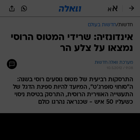
חדשות
/
חדשות בעולם
אינדונזיה: שרידי המטוס הרוסי
נמצאו על צלע הר
מערכת וואלה חדשות
10.5.2012 / 9:08
התרסקות רביעית של מטוס נוסעים רוסי בשנה:
ה"סוחוי סופרג'ט", המיועד להיות ספינת הדגל של
התעשייה האווירית הרוסית, התרסק בטיסת ניסוי
כשעליו 50 איש - שכנראה נהרגו כולם