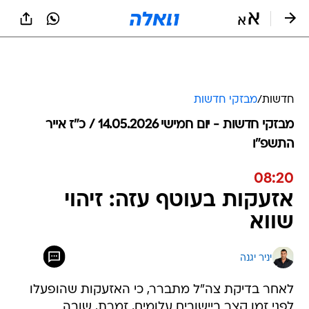
חדשות
/
מבזקי חדשות
מבזקי חדשות - יום חמישי 14.05.2026 / כ״ז אייר
התשפ"ו
08:20
אזעקות בעוטף עזה: זיהוי
שווא
יניר יגנה
לאחר בדיקת צה"ל מתברר, כי האזעקות שהופעלו
לפני זמן קצר ביישובים עלומים, זמרת, שובה