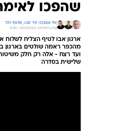
שהפכו לאימת
אלי אשכנזי, 
יניר יגנה, 
שלומי הלר
עודכן לאחרונה: 25.8.2024 / 8:20
ארגון אבו לטיף הצליח לשלוח א
מהכפר ראמה שולטים בארגון בי
ועד רצח - אלה רק חלק משיטות
שלישית בסדרה