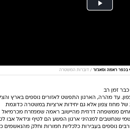
/
בכפר ראמה וסאג'ור
דוברות המשטרה
בר זמן רב
ון. עד מהרה, הארגון התפשט לאזורים נוספים בארץ והצל
של מחוז צפון אלא גם יחידות ארציות במשטרה כדוגמת
ה אחים ממשפחה דרוזית מהיישוב ראמה שממזרח מכרמיאל
י שנחשבים למנהיגי ארגון הפשע הם לטיף ונידאל אבו לטי
 נידאל ו-12 מעורבים נוספים בעבירות כלכליות חמורות וחלק מהנאשמים 