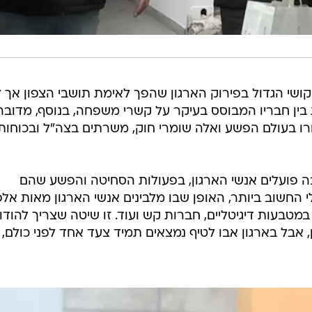
 הקושי הגדול בפירוק הארגון שהפך לאימת תושבי הצפון אך 
בין חבריו המבוסס בעיקר על קשרי משפחה, בנוסף, מדובר
רו בעולם הפשע ואלה שומרי חוק, משרתים בצה"ל ובכוחות
 פועלים אנשי הארגון, בפעולות הסחיטה והפשע שהם
לי החשוב ביותר, האופן שבו מלבינים אנשי הארגון מאות אלפ
טבעות דיגיטליים, חברות קש ועוד. זו שיטה שצריך להודו
 אבל בארגון אבו לטיף נמצאים תמיד צעד אחד לפני כולם,