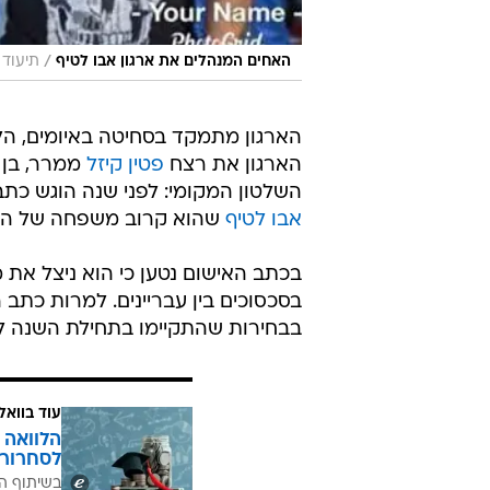
/
האחים המנהלים את ארגון אבו לטיף
תיעוד ברשתו
הארגון מתמקד בסחיטה באיומים, הל
הארגון את רצח
פטין קיזל
ממרר, בן ד
השלטון המקומי: לפני שנה הוגש כתב
אבו לטיף
שהוא קרוב משפחה של האח
בכתב האישום נטען כי הוא ניצל את 
בסכסוכים בין עבריינים. למרות כתב
בבחירות שהתקיימו בתחילת השנה ל
עוד בוואל
הלוואה 
לסחרור 
בשיתוף ה