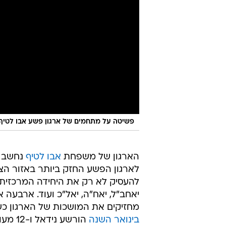
פשיטה על מתחמים של ארגון פשע אבו לטיף 
הארגון של משפחת
אבו לטיף
נחשב כ
לארגון הפשע החזק ביותר באזור הצפ
להעסיק לא רק את היחידה המרכזית 
יאחב"ל, יאח"ה, יאל"כ ועוד. ארבע
מחזיקים את המושכות של הארגון כשמ
בינואר השנה
הורשע