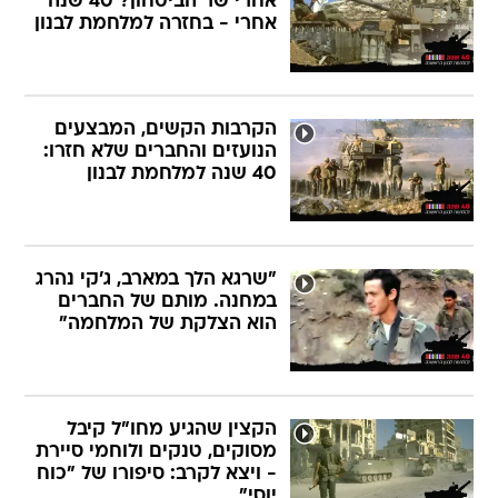
אחרי שר הביטחון? 40 שנה
אחרי - בחזרה למלחמת לבנון
הקרבות הקשים, המבצעים
הנועזים והחברים שלא חזרו:
40 שנה למלחמת לבנון
"שרגא הלך במארב, ג'קי נהרג
במחנה. מותם של החברים
הוא הצלקת של המלחמה"
הקצין שהגיע מחו"ל קיבל
מסוקים, טנקים ולוחמי סיירת
- ויצא לקרב: סיפורו של "כוח
יוסי"