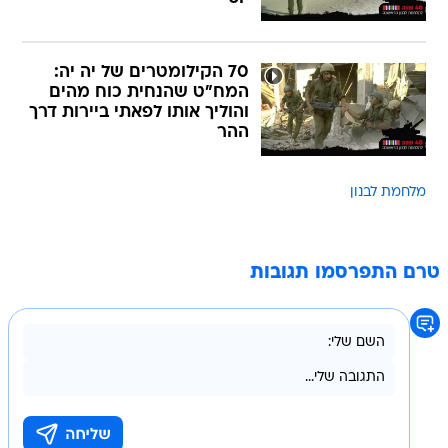
70 הקילומטרים של יה יה:
המח"ט שהנחית כוח מהים
והוליך אותו לפאתי ביירות דרך
ההר
מלחמת לבנון
טרם התפרסמו תגובות