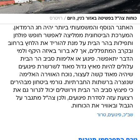
/
כוחות צה"ל בפשיטה באזור ג'נין, היום
רויטרס
האתגר הנוסף והמשמעותי ביותר יהיה חג הרמדאן.
המערכת הביטחונית ממליצה לאפשר חופש פולחן
ותפילות בהר הבית על מנת להוריד את הלחץ ברחוב
ובקרב המתפללים, אך לא ברור באיזה היקף ולמי
הדבר יתאפשר. פיגוע או אלימות סביב הר הבית
עלולים להיות מאיץ גדול מאוד לשרשרת פיגועים
שיהיה מאוד קשה לעצור, נוכח האווירה האלימה
שנוצרה ברשתות החברתיות. גורמי ביטחון מבהירים
כי פיצוץ סביב הר הבית וירושלים יכול לגרור גם את
רצועת עזה לסדרת פיגועים, ולכן צה"ל מתגבר על
הגבול ובאוויר את הכוחות.
שב"כ
פיגועים
טרור