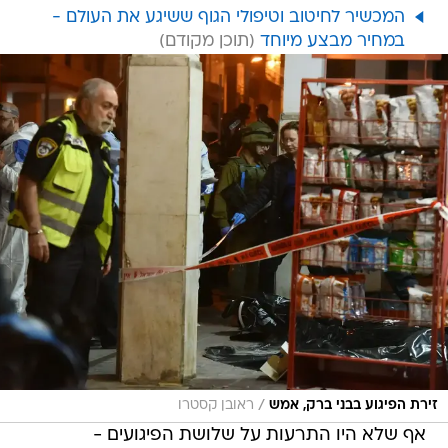
המכשיר לחיטוב וטיפולי הגוף ששיגע את העולם -
במחיר מבצע מיוחד
/
זירת הפיגוע בבני ברק, אמש
ראובן קסטרו
אף שלא היו התרעות על שלושת הפיגועים -