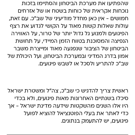
שהפתיעו את מערכת הביטחון והסתיימו בזכות
נוכחות אקראית של כוחות בשטח או של אזרחים
חמושים - אין כאן מחדל מודיעיני של שב"כ. עם זאת,
עולות שאלות קשות מאוד על הקושי לגדוע את רצף
הפיגועים ולמנוע גל גדול יותר של טרור, על האווירה
הנפיצה והמסוכנת בטווח הזמן המיידי, על תחושת
הביטחון של הציבור שנפגעה מאוד ומייצרת משבר
אמון בדרג המדיני ובמערכת הביטחון, ועל היכולת של
שב"כ להתריע ולסכל או לשבש פיגועים.
ראשית צריך להדגיש כי שב"כ, צה"ל ומשטרת ישראל
סיכלו בשנתיים האחרונות מאות פיגועים, ולא בכדי
היו אלו השנים מהשקטות שידעה מדינת ישראל - אך
כדי לאתר את בעלי הפוטנציאל להוציא לפועל
פיגועים, יש להתעמק בנתונים.