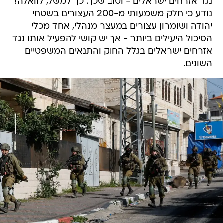
נגד אזרחים ישראלים - וטוב שכך. כך למשל, לוואלה!
נודע כי חלק משמעותי מ-200 העצורים בשטחי
יהודה ושומרון עצורים במעצר מנהלי, אחד מכלי
הסיכול היעילים ביותר - אך יש קושי להפעיל אותו נגד
אזרחים ישראלים בגלל החוק והתנאים המשפטיים
השונים.