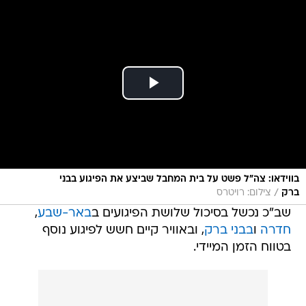
בווידאו: צה"ל פשט על בית המחבל שביצע את הפיגוע בבני
/
ברק
צילום: רויטרס
שב"כ נכשל בסיכול שלושת הפיגועים ב
באר-שבע
,
חדרה
ו
בבני ברק
, ובאוויר קיים חשש לפיגוע נוסף
בטווח הזמן המיידי.