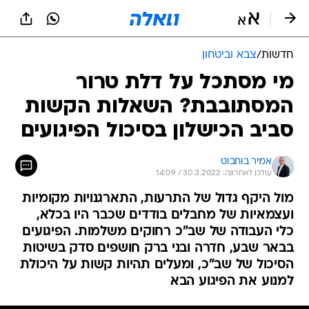
חדשות
/
צבא וביטחון
מי מסתכל על דלת טרור
המסתובבת? השאלות הקשות
סביב הכישלון בסיכול הפיגועים
אמיר בוחבוט
עודכן לאחרונה: 30.3.2022 / 14:09
מול היקף גדול של התרעות, התארגנויות מקומיות
ועצמאיות של מחבלים בודדים שכבר היו בכלא,
כלי העבודה של שב"כ רחוקים משלמות. הפיגועים
בבאר שבע, חדרה ובני ברק חושפים סדק בשיטות
הסיכול של שב"כ, ומעלים תהיות קשות על היכולת
למנוע את הפיגוע הבא