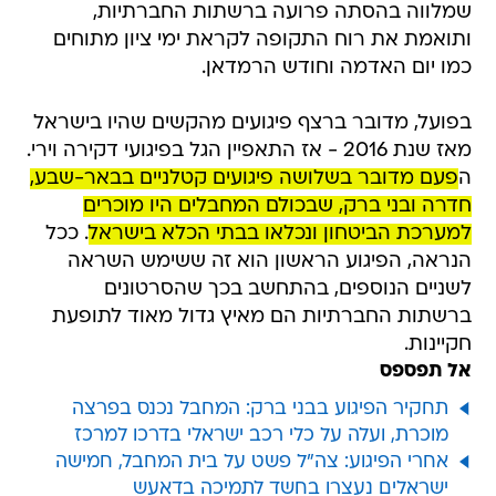
שמלווה בהסתה פרועה ברשתות החברתיות,
ותואמת את רוח התקופה לקראת ימי ציון מתוחים
כמו יום האדמה וחודש הרמדאן.
בפועל, מדובר ברצף פיגועים מהקשים שהיו בישראל
מאז שנת 2016 - אז התאפיין הגל בפיגועי דקירה וירי.
ה
פעם מדובר בשלושה פיגועים קטלניים בבאר-שבע,
חדרה ובני ברק, שבכולם המחבלים היו מוכרים
למערכת הביטחון ונכלאו בבתי הכלא בישראל
. ככל
הנראה, הפיגוע הראשון הוא זה ששימש השראה
לשניים הנוספים, בהתחשב בכך שהסרטונים
ברשתות החברתיות הם מאיץ גדול מאוד לתופעת
חקיינות.
אל תפספס
תחקיר הפיגוע בבני ברק: המחבל נכנס בפרצה
מוכרת, ועלה על כלי רכב ישראלי בדרכו למרכז
אחרי הפיגוע: צה"ל פשט על בית המחבל, חמישה
ישראלים נעצרו בחשד לתמיכה בדאעש