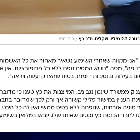
/
רוני כנפו
. "אני מקווה שאחרי השימוע נשאיר מאחור את כל האשמות
יפה", מסר. "נושא המסים נופח ללא כל פרופורציות. אין א
ם בעילות ובנסיבות דומות. בטוח שהצדק יעשה ויראה".
וצניק ממשרד שינמן נגב ניב, המייצגות את כץ טענו כי מדובר
חינת העניין במישור פלילי קשורה אך ורק לכך שמדובר בחבר
ר סוגיה אזרחית, שנופחה ללא בסיס ממשי ואין לה כל היבט
וחסו לחבר הכנסת כץ נכסים שאינם שלו, יובאו במלואן בשימוע"