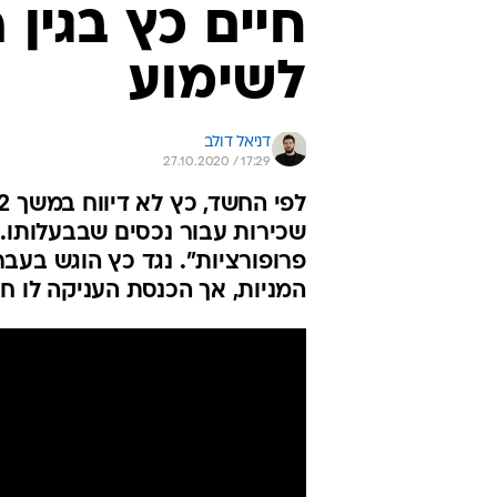
חיים כץ בגין
לשימוע
דניאל דולב
27.10.2020 / 17:29
שכירות עבור נכסים שבבעלותו. 
פרופורציות". נגד כץ הוגש בעב
המניות, אך הכנסת העניקה לו חס