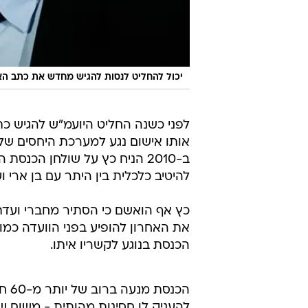
יכול להחליט לנסות להגיש מחדש את כתב הא
לפני כשנה החליט היועמ"ש להגיש כת
אותו אישום נגע למערכת היחסים שלו 
ב-2010 הניח כץ על שולחן הכנס
להיטיב כלכלית בין היתר עם בן ארי ו
כץ אף הואשם כי הסתיר מחברי ועד
את האחרון להופיע בפני הוועדה כמומ
הכנסת בנוגע לקשריו איתו.
הכנ
להעניק לו חסינות מהותית - משום 