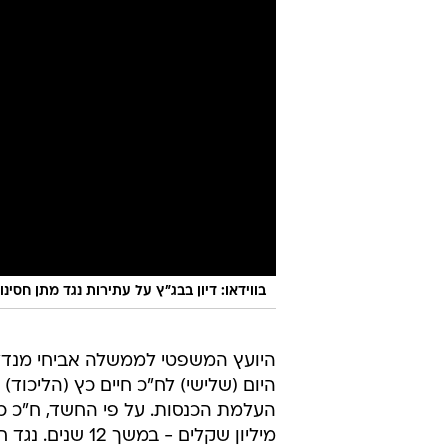
בווידאו: דיון בבג"ץ על עתירות נגד מתן חסינ
היועץ המשפטי לממשלה אביחי מנדל
היום (שלישי) לח"כ חיים כץ (הליכוד)