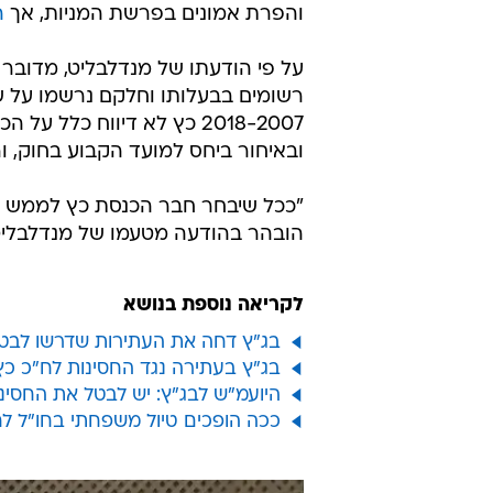
והפרת אמונים בפרשת המניות, אך
ה
על פי הודעתו של מנדלבליט, מדובר
רשומים בבעלותו וחלקם נרשמו על שם
2018-2007 כץ לא דיווח כל
ובאיחור ביחס למועד הקבוע בחוק, ו
"ככל שיבחר חבר הכנסת כץ לממש את
הובהר בהודעה מטעמו של מנדלבליט
לקריאה נוספת בנושא
בג"ץ דחה את העתירות שדרשו לבטל
בג"ץ בעתירה נגד החסינות לח"כ כ
‏היועמ"ש לבג"ץ: יש לבטל את החסי
ככה הופכים טיול משפחתי בחו"ל ל