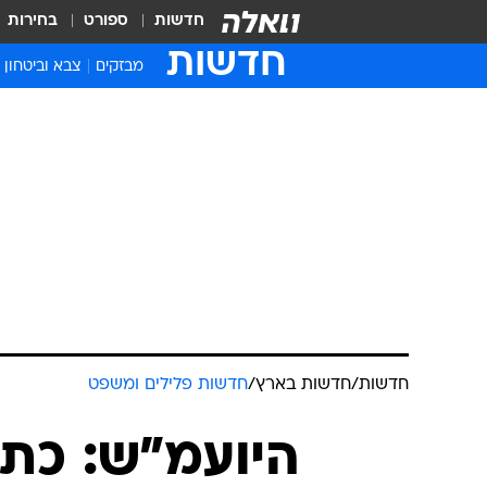
חדשות
ספורט
בחירות
חדשות
מבזקים
צבא וביטחון
חדשות
/
חדשות בארץ
/
חדשות פלילים ומשפט
היועמ"ש: כתב