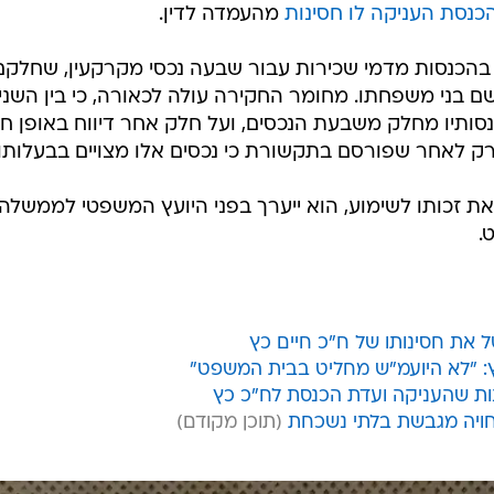
כנסת העניקה לו חסינות
מהעמדה לדין.
 בהכנסות מדמי שכירות עבור שבעה נכסי מקרקעין, שחלקם
 בני משפחתו. מחומר החקירה עולה לכאורה, כי בין השני
ל על הכנסותיו מחלק משבעת הנכסים, ועל חלק אחר דיווח באופן ח
רק לאחר שפורסם בתקשורת כי נכסים אלו מצויים בבעלותו.
 זכותו לשימוע, הוא ייערך בפני היועץ המשפטי לממשלה"
.
 את חסינותו של ח"כ חיים כץ
ץ: "לא היועמ"ש מחליט בבית המשפט"
נות שהעניקה ועדת הכנסת לח"כ כץ
חויה מגבשת בלתי נשכחת