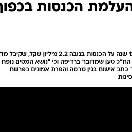
המייל האדום
 העלמת הכנסות בכפוף
לפי החשד, כץ לא דיווח במשך 12 שנה על הכנסות בגובה 2.2 מיליון שקל, שקי
הח"כ טען שמדובר ברדיפה וכי "נושא המסים נופח 
ר כתב אישום בגין מרמה והפרת אמונים בפרשת
ינות