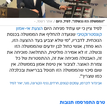
/
"הממשלה הזו נכשלה". לפיד, היום
אתר רשמי, -
לפיד ציין כי יש עתיד מניחה היום
הצעת אי-אמון
קונסטרוקטיבי
שנועדה להחליף את הממשלה בכנסת
הנוכחית. לדבריו, "מי שלא יצביע בעד ההצעה הזו,
הוא פחדן. אנשי כחול לבן יודעים שהממשלה הזו
נכשלה. זו לא אמירה פוליטית, התחלואה מוכיחה את
זה, האבטלה מוכיחה את זה, ההתפטרות של כל
צמרת האוצר. לציבור אין טיפת אמון בממשלה. אין
שום סיכוי שהממשלה הזו תטפל בבריאות ובכלכלה
כמו שצריך".
אביגדור ליברמן
עסקים קטנים
חרדים
נגיף הקורונה
סגר
יאיר לפיד
טרם התפרסמו תגובות