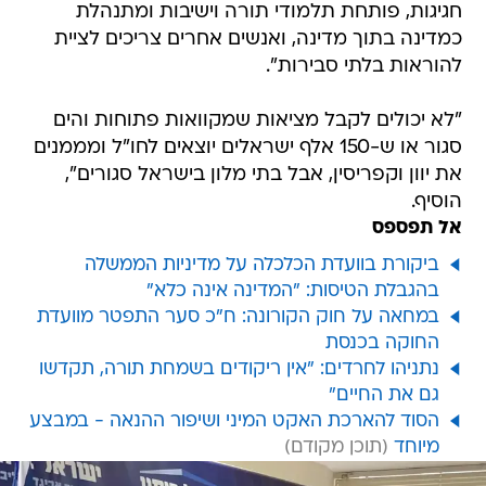
חגיגות, פותחת תלמודי תורה וישיבות ומתנהלת
כמדינה בתוך מדינה, ואנשים אחרים צריכים לציית
להוראות בלתי סבירות".
"לא יכולים לקבל מציאות שמקוואות פתוחות והים
סגור או ש-150 אלף ישראלים יוצאים לחו"ל ומממנים
את יוון וקפריסין, אבל בתי מלון בישראל סגורים",
הוסיף.
אל תפספס
ביקורת בוועדת הכלכלה על מדיניות הממשלה
בהגבלת הטיסות: "המדינה אינה כלא"
במחאה על חוק הקורונה: ח"כ סער התפטר מוועדת
החוקה בכנסת
נתניהו לחרדים: "אין ריקודים בשמחת תורה, תקדשו
גם את החיים"
הסוד להארכת האקט המיני ושיפור ההנאה - במבצע
מיוחד