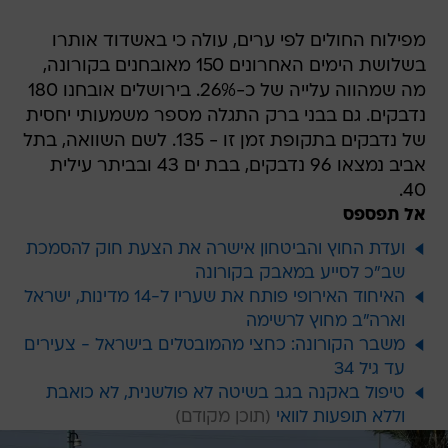
מפילוח החולים לפי ערים, עולה כי באשדוד אותרו
בשלושת הימים האחרונים 150 מאובחנים בקורונה,
מה שמהווה עלייה של כ-26%. בירושלים אובחנו 180
נדבקים. גם בבני ברק התגלה מספר משמעותי יחסית
של נדבקים בתקופת זמן זו - 135. לשם השוואה, בתל
אביב נמצאו 96 נדבקים, בבת ים 43 ובביתר עילית
40.
אל תפספס
ועדת החוץ והביטחון אישרה את הצעת חוק להסמכת
שב"כ לסייע במאבק בקורונה
האיחוד האירופי פותח את שעריו ל-14 מדינות, ישראל
וארה"ב מחוץ לרשימה
משבר הקורונה: כחצי מהמובטלים בישראל - צעירים
עד גיל 34
טיפול באקנה בגב בשיטה לא פולשנית, לא כואבת
וללא תופעות לוואי