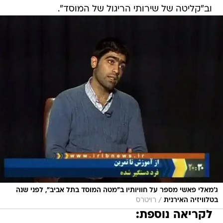
וב"קליטה של שירותי הריגול של המוסד".
ג'מאלי פאשי מספר על חוויותיו ב"מטה המוסד בתל אביב", לפני שנה
/
בטלוויזיה האירנית
רויטרס
לקריאה נוספת: