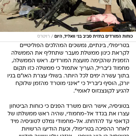
/
כוחות המורדים בחזית סביב בני וואליד, היום
רויטרס
בטריפולי, בינתיים, נמשכים המהלכים הפוליטייים
לקראת כינון ממשלת מעבר שתחליף את הממשלה
הזמנית שהקימה מועצת המורדים. ראש הממשלה,
מחמוד ג'יבריל, העריך אתמול כי ממשלה כזו תקום
בתוך עשרה ימים לכל היותר. בשולי עצרת האו"ם בניו
יורק, הוסיף ג'יבריל כי "אינני מוטרד מהזמן שלוקח
להגיע לקונצנזוס לאומי".
בטוניסיה, אישר היום משרד הפנים כי כוחות הביטחון
עצרו את בגדד אל-מחמודי, שהיה ראש ממשלתו של
קדאפי עד להדחתו. אל-מחמודי נמלט לטוניסיה מיד
לאחר ההפיכה בטריפולי, וכעת הודיעו הרשויות