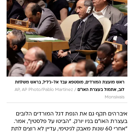
ראש מועצת המורדים, מוסטפא עבד אל-ג'ליל, בראש משלחת
/
לוב, אתמול בעצרת האו"ם
AP, AP Photo/Pablo Martinez
Monsivais
איברהים תקף גם את הנפת דגל המורדים הלובים
בעצרת האו"ם בניו יורק. "הביטו על פלסטין", אמר.
"אחרי 60 שנות מאבק לגיטימי, עדיין לא רוצים לתת