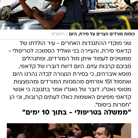
/
כוחות מורדים הצרים על סירת, היום
רויטרס
שני מוקדי ההתנגדות האחרים - עיר הולדתו של
קדאפי סירת, והעיירה בני וואליד הסמוכה לטריפולי -
ממשיכים לעמוד איתן מול המורדים, ומתנהלים
סביבם קרבות עזים. היום דיווח דוברו של קדאפי,
מוסא איברהים, כי בסירת הנצורה לבדה נהרגו היום
ואתמול 151 אזרחים מהפגזות המורדים ומהפצצות
מטוסי נאט"ו. דובר של נאט"ו אמר בתגובה כי אנשי
קדאפי מפיצים האשמות כאלו לעתים קרובות, וכי הן
"חסרות ביסוס".
"ממשלה בטריפולי - בתוך 10 ימים"