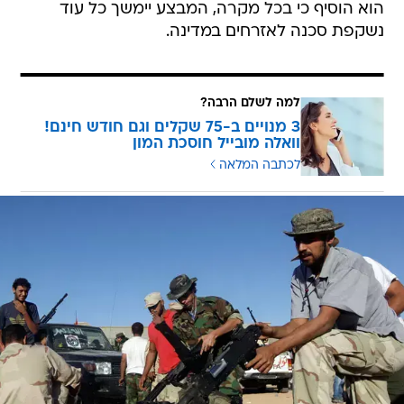
הוא הוסיף כי בכל מקרה, המבצע יימשך כל עוד
נשקפת סכנה לאזרחים במדינה.
למה לשלם הרבה?
3 מנויים ב-75 שקלים וגם חודש חינם!
וואלה מובייל חוסכת המון
לכתבה המלאה