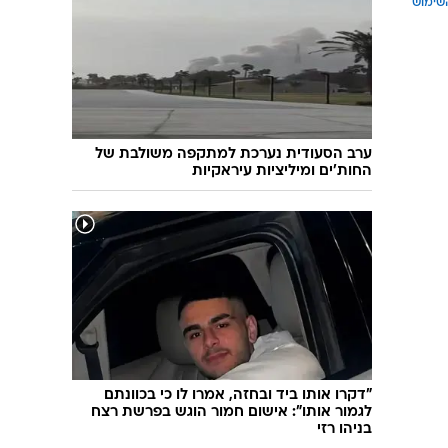
איזנקוט בראש, הליכוד צמודה, סמוטריץ' נחלש
- ומה עם בנט? | סקר מעריב
שימוש
ערב הסעודית נערכת למתקפה משולבת של
החות'ים ומיליציות עיראקיות