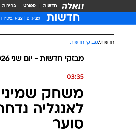
חדשות
ספורט
בחירות
חדשות
מבזקים
צבא וביטחון
חדשות
/
מבזקי חדשות
מבזקי חדשות - יום שני 06.07.2026 / כ״א תמוז התשפ"ו