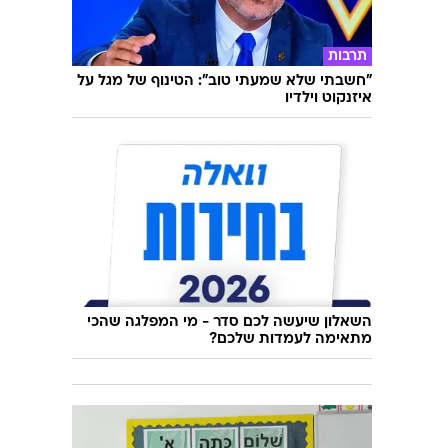
תיירות
חברות התעופה שעדיין מאפשרות לשלוח
מזוודה בחינם
תרבות
"חשבתי שלא שמעתי טוב": הטינוף של מגל על
איזנקוט וילדיו