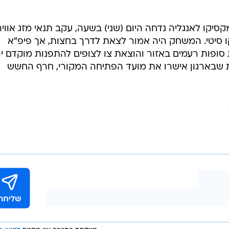
המייל האדום
 הגמר בין מקסיקו
 בשעה בשל מזג אוויר
סיקו לאנגליה נדחה היום (שני) בשעה, עקב תנאי מזג אוויר
 סיטי. המשחק היה אמור לצאת לדרך בחצות, אך פיפ"א
ופות רעמים באזור והוצאת צו לצופים להתפנות מוקדם יו
 שבארגון אישרו את מועד הפתיחה המקורי, חרף החשש