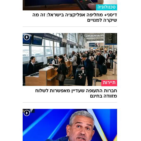
חדשות
הטרנד העתיק שחוזר לכבוש את עולם העיצוב
טכנולוגיה
דיסני+ מחליפה אפליקציה בישראל: זה מה
שיקרה למנויים