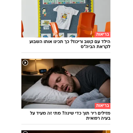
השאלון שיעשה לכם סדר - מי המפלגה שהכי
מתאימה לעמדות שלכם?
בריאות
הילד עם קשב וריכוז? כך תכינו אותו השבוע
לקראת הביה"ס