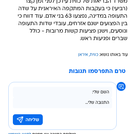
משרד הבריאות של כווית עידכן לפני זמן קצר
(רביעי) כי בעקבות המתקפה האיראנית על שדה
התעופה במדינה, נפצעו 63 בני אדם. עוד דווח כי
בין הפצועים ישנם אזרחים, עובדי שדות התעופה
ונוסעים, וישנן פציעות קשות מרובות - כולל
שברים ופגיעות ראש.
עוד באותו נושא:
כווית
איראן
טרם התפרסמו תגובות