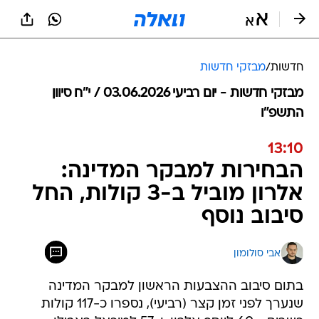
חדשות
/
מבזקי חדשות
מבזקי חדשות - יום רביעי 03.06.2026 / י״ח סיוון
התשפ"ו
13:10
הבחירות למבקר המדינה:
אלרון מוביל ב-3 קולות, החל
סיבוב נוסף
אבי סולומון
בתום סיבוב ההצבעות הראשון למבקר המדינה
שנערך לפני זמן קצר (רביעי), נספרו כ-117 קולות