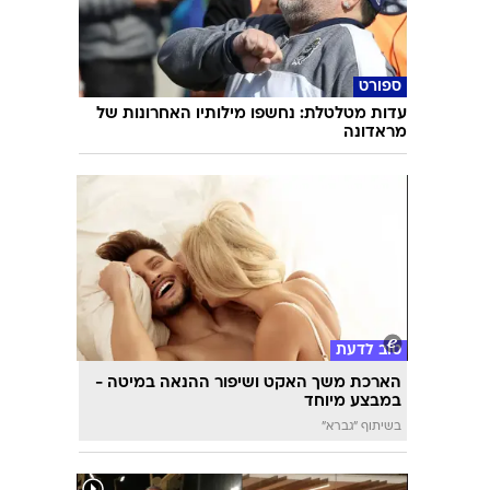
ספורט
עדות מטלטלת: נחשפו מילותיו האחרונות של
מראדונה
טוב לדעת
הארכת משך האקט ושיפור ההנאה במיטה -
במבצע מיוחד
בשיתוף "גברא"