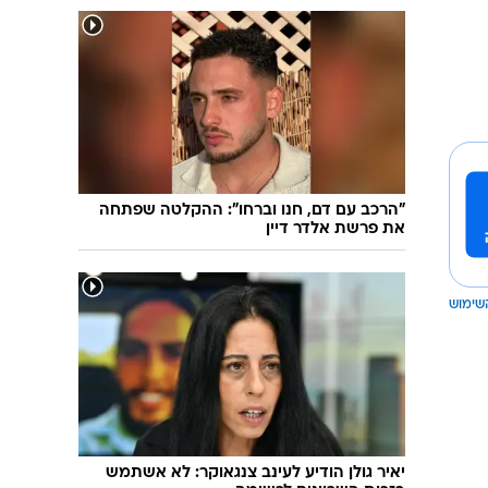
"הרכב עם דם, חנו וברחו": ההקלטה שפתחה
את פרשת אלדר דיין
שימוש
יאיר גולן הודיע לעינב צנגאוקר: לא אשתמש