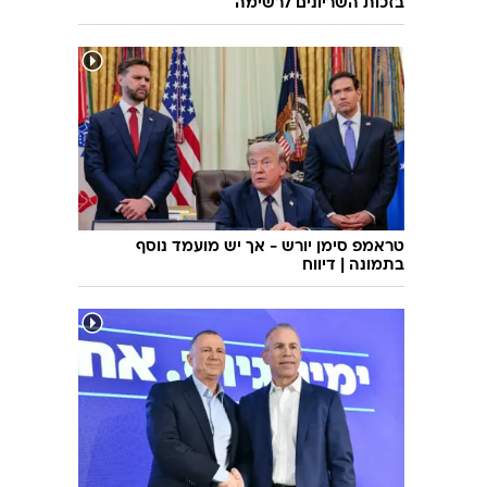
בזכות השריונים לרשימה
טראמפ סימן יורש - אך יש מועמד נוסף
בתמונה | דיווח