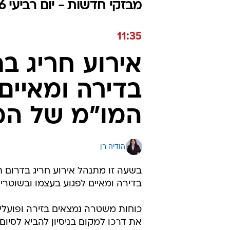
מבזקי חדשות - יום רביעי 03.06.2026 / י״ח סיוון התשפ"ו
11:35
אירוע חריג ב
בדירה ומאיים
המו"מ של המ
הודיה רן
בשעה זו מתנהל אירוע חריג בדרום 
בדירה ומאיים לפגוע בעצמו ובשוטרים
כוחות משטרה נמצאים בזירה ופועל
את דרכו למקום בניסיון להביא לסיום