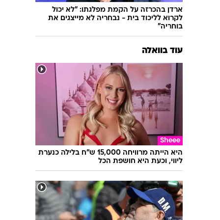
ארדן בהכרזה על הקמת מפלגתו: "לא יכול
לקרוא לליכוד בית - נבחריה לא מייצגים את
בוחריה"
עוד בוואלה
Sheee
היא הייתה מרוויחה 15,000 ש"ח בלילה כנערת
ליווי, וכעת היא חושפת הכל