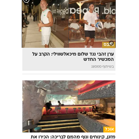
סלבס
ערן זהבי נגד שלום מיכאלשווילי: הקרב על
המכשיר החדש
בשיתוף סמסונג
אוכל
מזגן, קינוחים ונוף מהמם לבריכה: הכירו את