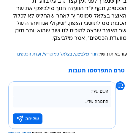
בדיון שנערך לפני זמן קצר (רביעי) בוועדת
הכספים, תקף יו"ר הוועדה חנוך מילביצקי את שר
האוצר בצלאל סמוטריץ' לאחר שהחליט לא לכלול
הטבות מס לתושבי הצפון. "שיקולי אגו ויוהרה של
שר האוצר שרצה להוכיח לנו שוב שהוא יותר חזק
מוועדת הכספים", אמר מילביצקי.
עוד באותו נושא:
חנוך מילביצקי
בצלאל סמוטריץ'
ועדת הכספים
טרם התפרסמו תגובות