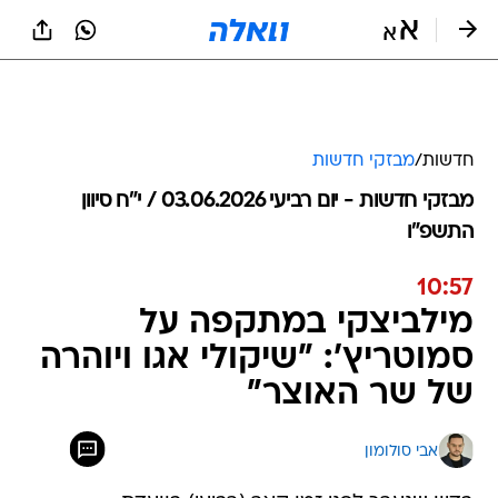
חדשות
/
מבזקי חדשות
מבזקי חדשות - יום רביעי 03.06.2026 / י״ח סיוון
התשפ"ו
10:57
מילביצקי במתקפה על
סמוטריץ': "שיקולי אגו ויוהרה
של שר האוצר"
אבי סולומון