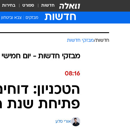
חדשות
ספורט
בחירות
חדשות
מבזקים
צבא וביטחון
חדשות
/
מבזקי חדשות
מבזקי חדשות - יום חמישי 21.12.2023 / ט טבת התשפ"ד
08:16
הטכניון: דוחי
פתיחת שנת ה
אורי סלע