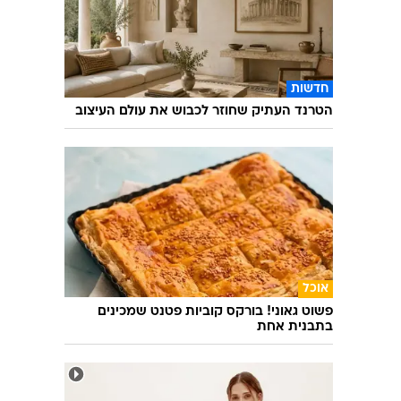
חדשות
הטרנד העתיק שחוזר לכבוש את עולם העיצוב
אוכל
פשוט גאוני! בורקס קוביות פטנט שמכינים
בתבנית אחת