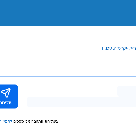
זל
אקדמיה
טכניון
בשליחת התגובה אני מסכים
לתנאי ה