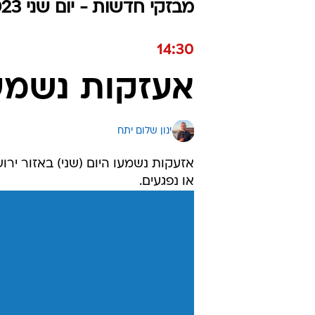
מבזקי חדשות - יום שני 30.10.2023 / ט״ו חשוון התשפ"ד
14:30
אעזקות נשמעו
ינון שלום יתח
אזעקות נשמעו היום (שני) באזור ירו
או נפגעים.