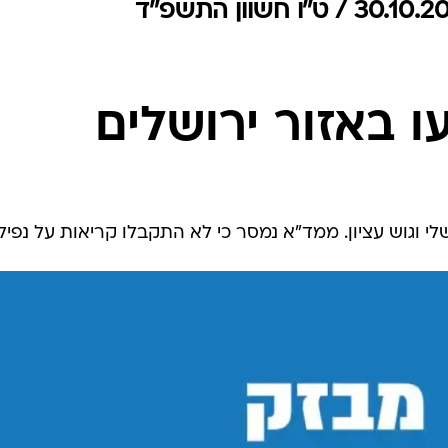
המייל האדום
 באזור ירושלים
שלי וגוש עציון. ממד"א נמסר כי לא התקבלו קריאות על נפיל