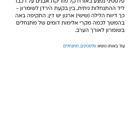
פלסטיני נפצע באורח קל מזריקת אבנים על רכבו
ליד ההתנחלות גיתית, בין בקעת הירדן לשומרון -
כך דיווח הלילה (שישי) ארגון יש דין. התקיפה באה
בהמשך לכמה מקרי אלימות דומים של מתנחלים
בשומרון לאורך הערב.
עוד באותו נושא:
פלסטינים
מתנחלים