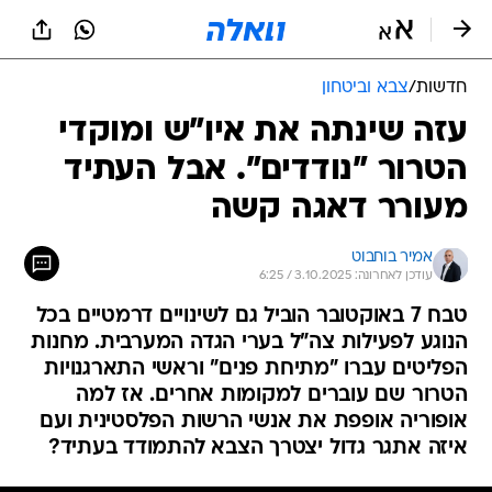
חדשות
/
צבא וביטחון
עזה שינתה את איו"ש ומוקדי
הטרור "נודדים". אבל העתיד
מעורר דאגה קשה
אמיר בוחבוט
עודכן לאחרונה: 3.10.2025 / 6:25
טבח 7 באוקטובר הוביל גם לשינויים דרמטיים בכל
הנוגע לפעילות צה"ל בערי הגדה המערבית. מחנות
הפליטים עברו "מתיחת פנים" וראשי התארגנויות
הטרור שם עוברים למקומות אחרים. אז למה
אופוריה אופפת את אנשי הרשות הפלסטינית ועם
איזה אתגר גדול יצטרך הצבא להתמודד בעתיד?