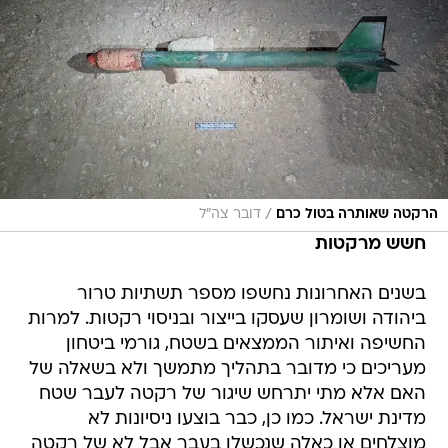
/
הרקטה שאותרה בטול כרם
דובר צה"ל
חשש מרקטות
בשנים האחרונות נחשפו מספר תשתיות טרור
ביהודה ושומרון שעסקו בייצור ובניסוי רקטות. למרות
החשיפה ואיתור הממצאים בשטח, גורמי ביטחון
מעריכים כי מדובר בתהליך מתמשך ולא בשאלה של
האם אלא מתי יתרחש שיגור של רקטה לעבר שטח
מדינת ישראל. כמו כן, כבר בוצעו ניסיונות לא
מוצלחים או כאלה שנכשלו בעבר אבל לא של רקטה