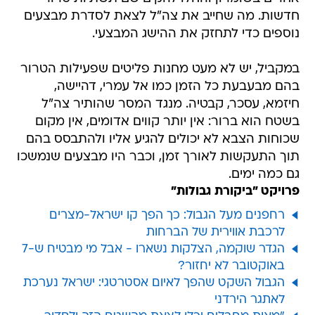
חדשות. מה שחייב את צה"ל לצאת לסדרת מבצעים
נוספים כדי לתחזק את ההישג המבצעי.
במקביל, יש לא מעט מחנות פליטים שפעילות הטרור
בהם מבעבעת כל הזמן כמו אל עמרי, דהיישה,
חיזמא, עסכר, קבטיה. מנגד המסר שהותיר צה"ל
בשטח הוא ברור: אין יותר קווים אדומים, אין מקום
שכוחות הצבא לא יכולים להגיע אליו ולהתבסס בהם
תוך התעקשות לאורך זמן, וכבר היו מבצעים שנמשכו
גם כמה ימים.
פרויקט "ביקורת גבולות"
רחפנים מעל הגבול: כך הפך קו ישראל-מצרים
לרכבת אווירית של הברחות
הגדר שוקמה, הצלקות נשארו - אבל מי מבטיח ש-7
באוקטובר לא יחזור?
הגבול השקט שהפך לאיום אסטרטגי: ישראל נערכת
לאתגר הירדני