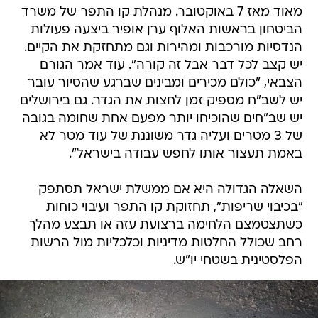
מאוד מאז 7 באוקטובר. מנהלת קו התפר של משרד
הביטחון בראשות האלוף ערן אופיר ביצעה פעולות
הנדסיות מורכבות ומהירות וגם מתחזקת את הקיים.
יש קצב לכל דבר אבל זה קורה". עוד אמר הגורם
הצבאי, "כולם מכירים ומבינים שברגע שהסיור עובר
יש לשב"ח מספיק זמן לחצות את הגדר. גם בירושלים
יש שב"חים שהוכיחו יותר מפעם אחת שחומה בגובה
של 3 מטרים ועליה גדר משוננת של עוד מטר לא
באמת תעצור אותו לחפש עבודה בישראל".
השאלה הגדולה היא אם ממשלת ישראל תסתפק
"בכיבוי שריפות", תחזוקת קו התפר ועיבוי כוחות
כשתצטמצם הלחימה ברצועת עזה או תבצע מהלך
רחב שכולל החלטות מדיניות וכלכליות מול הרשות
הפלסטינית בשטחי יו"ש.