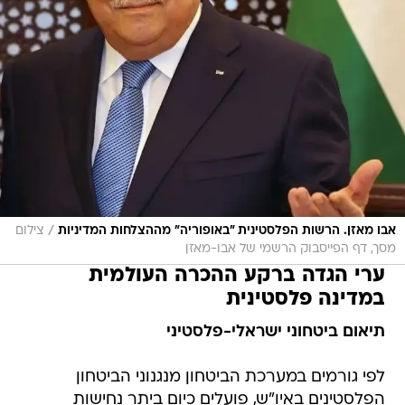
/
אבו מאזן. הרשות הפלסטינית "באופוריה" מההצלחות המדיניות
צילום
מסך, דף הפייסבוק הרשמי של אבו-מאזן
ערי הגדה ברקע ההכרה העולמית
במדינה פלסטינית
תיאום ביטחוני ישראלי-פלסטיני
לפי גורמים במערכת הביטחון מנגנוני הביטחון
הפלסטינים באיו"ש, פועלים כיום ביתר נחישות