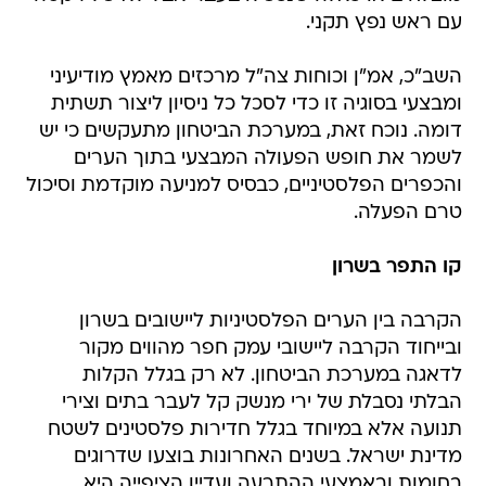
עם ראש נפץ תקני.
השב"כ, אמ"ן וכוחות צה"ל מרכזים מאמץ מודיעיני
ומבצעי בסוגיה זו כדי לסכל כל ניסיון ליצור תשתית
דומה. נוכח זאת, במערכת הביטחון מתעקשים כי יש
לשמר את חופש הפעולה המבצעי בתוך הערים
והכפרים הפלסטיניים, כבסיס למניעה מוקדמת וסיכול
טרם הפעלה.
קו התפר בשרון
הקרבה בין הערים הפלסטיניות ליישובים בשרון
ובייחוד הקרבה ליישובי עמק חפר מהווים מקור
לדאגה במערכת הביטחון. לא רק בגלל הקלות
הבלתי נסבלת של ירי מנשק קל לעבר בתים וצירי
תנועה אלא במיוחד בגלל חדירות פלסטינים לשטח
מדינת ישראל. בשנים האחרונות בוצעו שדרוגים
בחומות ובאמצעי ההתרעה ועדיין הציפייה היא