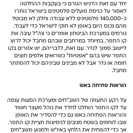
יחד עם זאת הדגיש הגורם כי בעקבות ההחלטה
לאסור על כניסת פועלים פלסטינים בישראל נותרו
כ-140,000 פלסטינים ללא עבודה וחלק לא מבוטל
מהם נכנס היום באופן לא חוקי לישראל כדי לעבוד.
גורמים במערכת הביטחון אומרים כי צה"ל עיבה את
קו התפר, במיוחד במרחבים שבהם מחבל יכול לרוץ
ליישוב סמוך לגדר. עם זאת, לדבריהם, יש אזורים בקו
התפר שיש בהם "אפטיות" כשרואים אלפים חוצים
חומה או גדר אבל לא מבינים שביניהם יכול להסתתר
מחבל.
הוראות פתיחה באש
על רקע התעוזה של השב"חים ומערכת הסעות ענפה
עד לקו התפר הוחלט לחדד את נוהל מעצר חשוד
והוראות הפתיחה באש גם כדי להסדיר את האופן
שבו לוחמים בשטח מגיבים לניסיונות חציית קו התפר.
אך כדי להפחית את הלחץ באיו"ש ולמנוע משב"חים