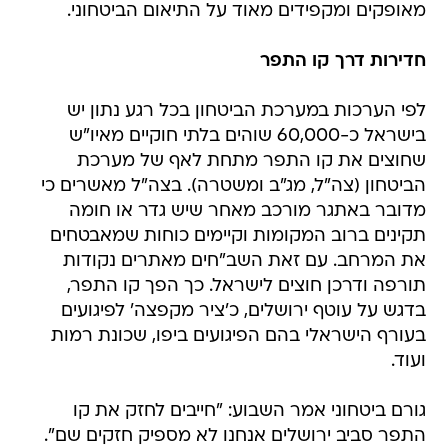
מאופקים ומקפידים מאוד על התיאום הביטחוני.
חדירות דרך קו התפר
לפי הערכות במערכת הביטחון בכל רגע נתון יש
בישראל כ-60,000 שוהים בלתי חוקיים מאיו"ש
שחוצים את קו התפר מתחת לאף של מערכת
הביטחון (צה"ל, מג"ב ומשטרה). בצה"ל מאשרים כי
מדובר באתגר מורכב מאחר שיש גדר או חומה
תקינים ברוב המקומות וקיימים כוחות שמאבטחים
את המרחב. עם זאת השב"חים מאתרים נקודות
תורפה ודרכן חוצים לישראל. כך הפך קו התפר,
בדגש על עוטף ירושלים, כ'ציר מקפצה' לפיגועים
בעורף הישראלי בהם הפיגועים ביפו, שכונת רמות
ועוד.
גורם ביטחוני אמר השבוע: "חייבים לחזק את קו
התפר סביב ירושלים אנחנו לא מספיק חזקים שם".