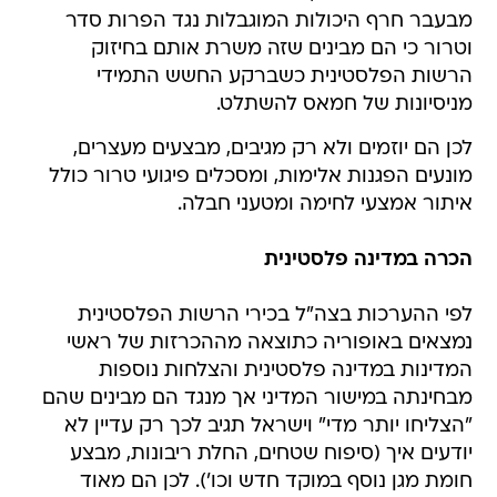
מבעבר חרף היכולות המוגבלות נגד הפרות סדר
וטרור כי הם מבינים שזה משרת אותם בחיזוק
הרשות הפלסטינית כשברקע החשש התמידי
מניסיונות של חמאס להשתלט.
לכן הם יוזמים ולא רק מגיבים, מבצעים מעצרים,
מונעים הפגנות אלימות, ומסכלים פיגועי טרור כולל
איתור אמצעי לחימה ומטעני חבלה.
הכרה במדינה פלסטינית
לפי ההערכות בצה"ל בכירי הרשות הפלסטינית
נמצאים באופוריה כתוצאה מההכרזות של ראשי
המדינות במדינה פלסטינית והצלחות נוספות
מבחינתה במישור המדיני אך מנגד הם מבינים שהם
"הצליחו יותר מדי" וישראל תגיב לכך רק עדיין לא
יודעים איך (סיפוח שטחים, החלת ריבונות, מבצע
חומת מגן נוסף במוקד חדש וכו'). לכן הם מאוד