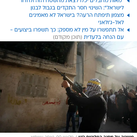
"מאות מחבלים יכלו לצאת מהשטח הזה ולחדור
לישראל": השינוי חסר התקדים בגבול לבנון
מצפון תיפתח הרעה? בישראל לא מאמינים
לאל-ג'ולאני
אל תתפשרו על מין לא מספק: כך תשפרו ביצועים -
עם הנחה בלעדית